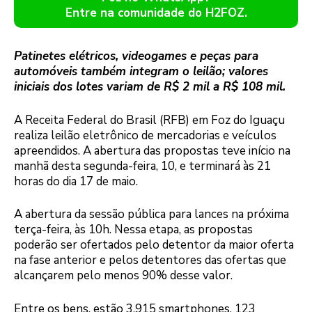
Entre na comunidade do H2FOZ.
Patinetes elétricos, videogames e peças para
automóveis também integram o leilão; valores
iniciais dos lotes variam de R$ 2 mil a R$ 108 mil.
A Receita Federal do Brasil (RFB) em Foz do Iguaçu
realiza leilão eletrônico de mercadorias e veículos
apreendidos. A abertura das propostas teve início na
manhã desta segunda-feira, 10, e terminará às 21
horas do dia 17 de maio.
A abertura da sessão pública para lances na próxima
terça-feira, às 10h. Nessa etapa, as propostas
poderão ser ofertados pelo detentor da maior oferta
na fase anterior e pelos detentores das ofertas que
alcançarem pelo menos 90% desse valor.
Entre os bens, estão 3.915 smartphones, 123