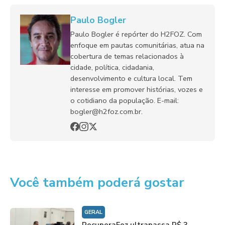
Paulo Bogler
Paulo Bogler é repórter do H2FOZ. Com
enfoque em pautas comunitárias, atua na
cobertura de temas relacionados à
cidade, política, cidadania,
desenvolvimento e cultura local. Tem
interesse em promover histórias, vozes e
o cotidiano da população. E-mail:
bogler@h2foz.com.br.
Você também poderá gostar
GERAL
RecuperaFoz ultrapassa R$ 3