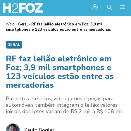
Me
Início
»
Geral
»
RF faz leilão eletrônico em Foz; 3,9 mil
smartphones e 123 veículos estão entre as mercadorias
GERAL
RF faz leilão eletrônico em
Foz; 3,9 mil smartphones e
123 veículos estão entre as
mercadorias
Patinetes elétricos, videogames e peças para
automóveis também integram o leilão; valores
iniciais dos lotes variam de R$ 2 mil a R$ 108 mil.
Paulo Bogler