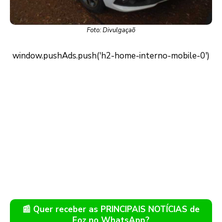
Foto: Divulgaçaõ
📰 Quer receber as PRINCIPAIS NOTÍCIAS de
Foz no WhatsApp?