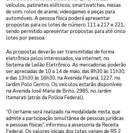
veículos, patinetes elétricos, smartwatches, mesas
de som, rolos de arame, videogames e peças para
automóveis. A pessoa física poderá apresentar
propostas para os lotes de número 111 a 217 e 221,
sendo permitido apresentar propostas para até cinco
lotes por pessoa.
As propostas deverão ser transmitidas de forma
eletrônica pelos interessados, via internet, no
Sistema de Leilão Eletrônico. As mercadorias poderão
ser apreciadas de 10 a 14 de maio, das 8h30 às 11h30,
e das 13h30 às 16h30, na Avenida Paraná, 1227, no
Jardim Polo Centro. Os veículos estarão disponíveis
na Avenida José Maria de Brito, 2985, no Jardim
Itamarati (atrás da Polícia Federal).
“O certame será realizado na modalidade mista, que
admite a participação simultânea de pessoas jurídicas
e pessoas físicas”, informou a assessoria da Receita
Federal. Os valores iniciais dos lotes variam de R$ 2