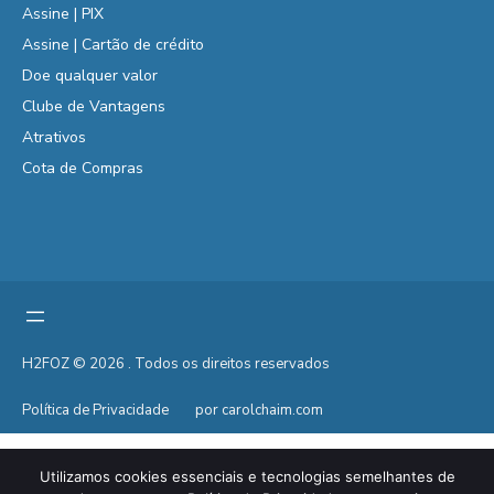
Assine | PIX
Assine | Cartão de crédito
Doe qualquer valor
Clube de Vantagens
Atrativos
Cota de Compras
H2FOZ © 2026 . Todos os direitos reservados
Política de Privacidade
por carolchaim.com
Utilizamos cookies essenciais e tecnologias semelhantes de