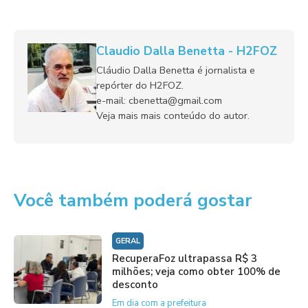
Claudio Dalla Benetta - H2FOZ
Cláudio Dalla Benetta é jornalista e
repórter do H2FOZ.
e-mail: cbenetta@gmail.com
Veja mais mais conteúdo do autor.
Você também poderá gostar
GERAL
RecuperaFoz ultrapassa R$ 3
milhões; veja como obter 100% de
desconto
Em dia com a prefeitura