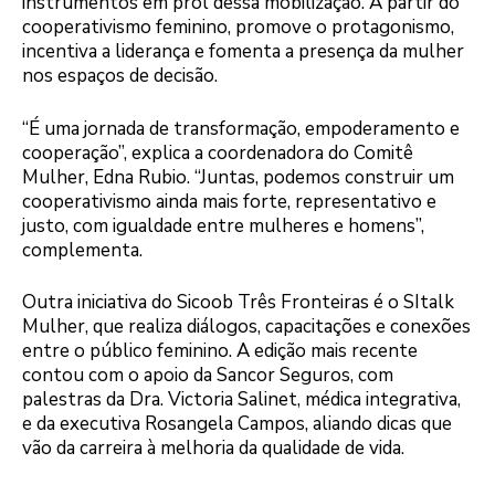
instrumentos em prol dessa mobilização. A partir do
cooperativismo feminino, promove o protagonismo,
incentiva a liderança e fomenta a presença da mulher
nos espaços de decisão.
“É uma jornada de transformação, empoderamento e
cooperação”, explica a coordenadora do Comitê
Mulher, Edna Rubio. “Juntas, podemos construir um
cooperativismo ainda mais forte, representativo e
justo, com igualdade entre mulheres e homens”,
complementa.
Outra iniciativa do Sicoob Três Fronteiras é o SItalk
Mulher, que realiza diálogos, capacitações e conexões
entre o público feminino. A edição mais recente
contou com o apoio da Sancor Seguros, com
palestras da Dra. Victoria Salinet, médica integrativa,
e da executiva Rosangela Campos, aliando dicas que
vão da carreira à melhoria da qualidade de vida.