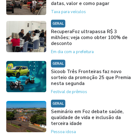
datas, valor e como pagar
Taxa para veículos
GERAL
RecuperaFoz ultrapassa R$ 3
milhões; veja como obter 100% de
desconto
Em dia com a prefeitura
GERAL
Sicoob Três Fronteiras faz novo
sorteio da promoção 25 que Premia
nesta segunda
Festival de prêmios
GERAL
Seminário em Foz debate saúde,
qualidade de vida e inclusão da
terceira idade
Pessoa idosa