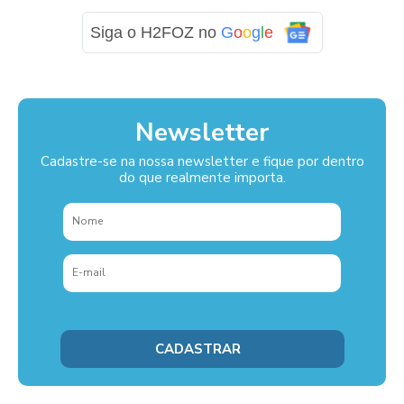
Siga o H2FOZ no
G
o
o
g
l
e
Newsletter
Cadastre-se na nossa newsletter e fique por dentro
do que realmente importa.