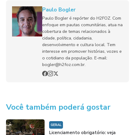
Paulo Bogler
Paulo Bogler é repórter do H2FOZ. Com
enfoque em pautas comunitárias, atua na
cobertura de temas relacionados à
cidade, política, cidadania,
desenvolvimento e cultura local. Tem
interesse em promover histórias, vozes e
o cotidiano da população. E-mail:
bogler@h2foz.com.br.
Você também poderá gostar
GERAL
Licenciamento obrigatório: veja