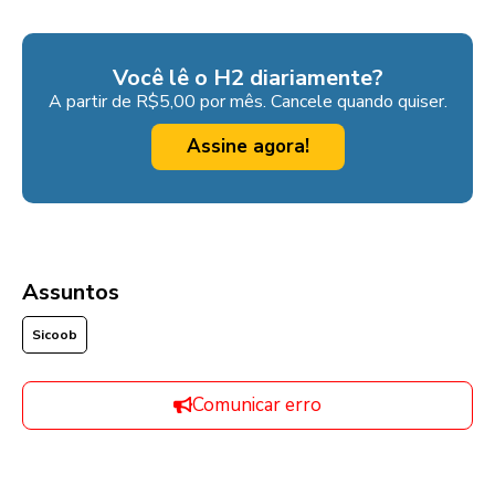
Você lê o H2 diariamente?
A partir de R$5,00 por mês. Cancele quando quiser.
Assine agora!
Assuntos
Sicoob
Comunicar erro