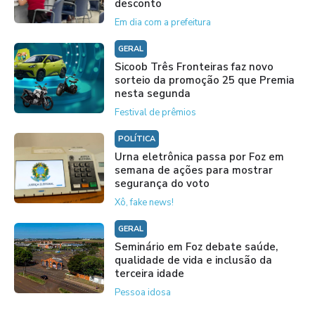
desconto
Em dia com a prefeitura
GERAL
Sicoob Três Fronteiras faz novo
sorteio da promoção 25 que Premia
nesta segunda
Festival de prêmios
POLÍTICA
Urna eletrônica passa por Foz em
semana de ações para mostrar
segurança do voto
Xô, fake news!
GERAL
Seminário em Foz debate saúde,
qualidade de vida e inclusão da
terceira idade
Pessoa idosa