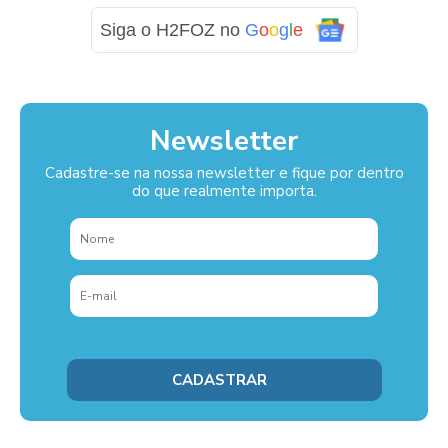
Siga o H2FOZ no
G
o
o
g
l
e
Newsletter
Cadastre-se na nossa newsletter e fique por dentro
do que realmente importa.