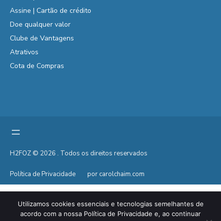
Assine | Cartão de crédito
Doe qualquer valor
Clube de Vantagens
Atrativos
Cota de Compras
H2FOZ © 2026 . Todos os direitos reservados
Política de Privacidade
por carolchaim.com
Utilizamos cookies essenciais e tecnologias semelhantes de
acordo com a nossa Política de Privacidade e, ao continuar