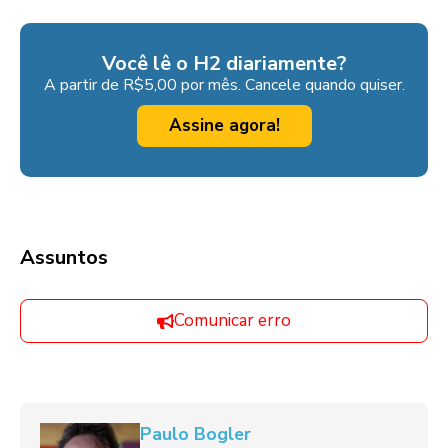
Você lê o H2 diariamente?
A partir de R$5,00 por mês. Cancele quando quiser.
Assine agora!
Assuntos
Comunicar erro
Paulo Bogler