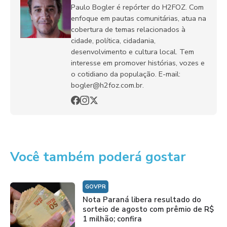
Paulo Bogler é repórter do H2FOZ. Com
enfoque em pautas comunitárias, atua na
cobertura de temas relacionados à
cidade, política, cidadania,
desenvolvimento e cultura local. Tem
interesse em promover histórias, vozes e
o cotidiano da população. E-mail:
bogler@h2foz.com.br.
Você também poderá gostar
GOVPR
Nota Paraná libera resultado do
sorteio de agosto com prêmio de R$
1 milhão; confira