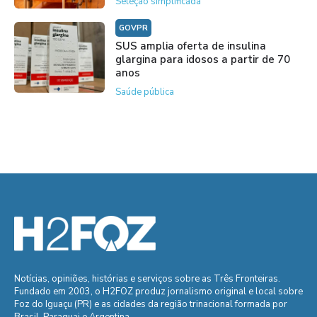
Seleção simplificada
GOVPR
SUS amplia oferta de insulina
glargina para idosos a partir de 70
anos
Saúde pública
Notícias, opiniões, histórias e serviços sobre as Três Fronteiras.
Fundado em 2003, o H2FOZ produz jornalismo original e local sobre
Foz do Iguaçu (PR) e as cidades da região trinacional formada por
Brasil, Paraguai e Argentina.