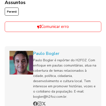
Assuntos
Paraná
Comunicar erro
Paulo Bogler
Paulo Bogler é repórter do H2FOZ. Com
enfoque em pautas comunitárias, atua na
cobertura de temas relacionados à
cidade, política, cidadania,
desenvolvimento e cultura local. Tem
interesse em promover histórias, vozes e
o cotidiano da população. E-mail:
bogler@h2foz.com.br.