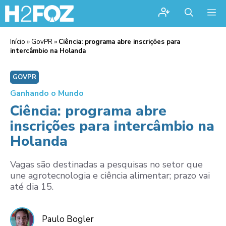
Me
Início
»
GovPR
»
Ciência: programa abre inscrições para
intercâmbio na Holanda
GOVPR
Ganhando o Mundo
Ciência: programa abre
inscrições para intercâmbio na
Holanda
Vagas são destinadas a pesquisas no setor que
une agrotecnologia e ciência alimentar; prazo vai
até dia 15.
Paulo Bogler