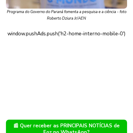
Programa do Governo do Paraná fomenta a pesquisa e a ciência - foto
Roberto Dziura Jr/AEN
📰 Quer receber as PRINCIPAIS NOTÍCIAS de
Foz no WhatsApp?