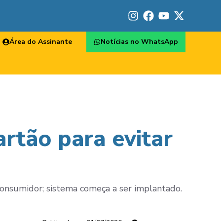
Área do Assinante
Notícias no WhatsApp
rtão para evitar
onsumidor; sistema começa a ser implantado.