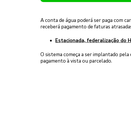
A conta de água poderá ser paga com cart
receberá pagamento de faturas atrasadas
Estacionada, federalização do H
O sistema começa a ser implantado pela co
pagamento à vista ou parcelado.