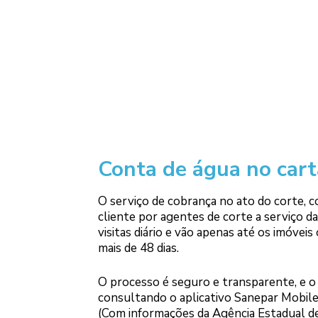
Conta de água no car
O serviço de cobrança no ato do corte, c
cliente por agentes de corte a serviço da
visitas diário e vão apenas até os imóve
mais de 48 dias.
O processo é seguro e transparente, e o c
consultando o aplicativo Sanepar Mobi
(Com informações da Agência Estadual de