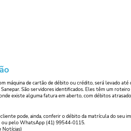
tão
om máquina de cartão de débito ou crédito, será levado até 
 Sanepar. São servidores identificados. Eles têm um roteiro
is onde existe alguma fatura em aberto, com débitos atrasad
liente pode, ainda, conferir o débito da matrícula do seu i
le ou pelo WhatsApp (41) 99544-0115.
 Notícias)