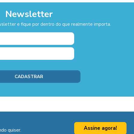
Newsletter
sletter e fique por dentro do que realmente importa.
Assine agora!
do quiser.