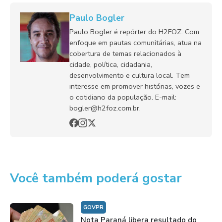
Paulo Bogler
Paulo Bogler é repórter do H2FOZ. Com
enfoque em pautas comunitárias, atua na
cobertura de temas relacionados à
cidade, política, cidadania,
desenvolvimento e cultura local. Tem
interesse em promover histórias, vozes e
o cotidiano da população. E-mail:
bogler@h2foz.com.br.
Você também poderá gostar
GOVPR
Nota Paraná libera resultado do