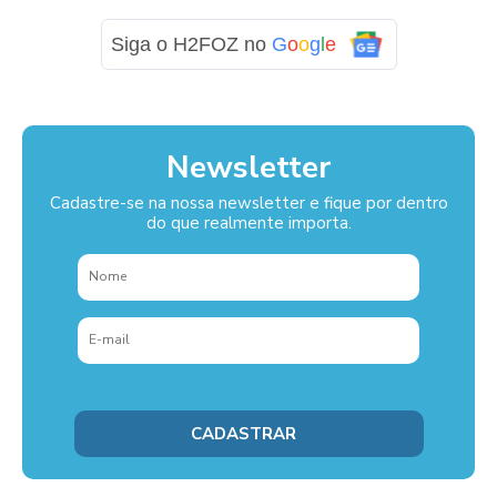
Siga o H2FOZ no
G
o
o
g
l
e
Newsletter
Cadastre-se na nossa newsletter e fique por dentro
do que realmente importa.