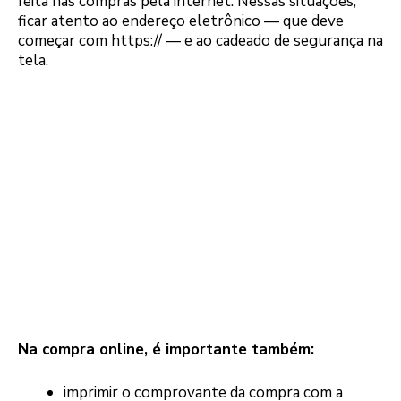
feita nas compras pela internet. Nessas situações,
ficar atento ao endereço eletrônico — que deve
começar com https:// — e ao cadeado de segurança na
tela.
Na compra online, é importante também:
imprimir o comprovante da compra com a