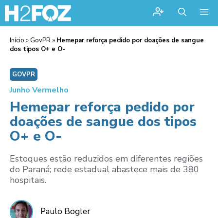
Me
Início
»
GovPR
»
Hemepar reforça pedido por doações de sangue
dos tipos O+ e O-
GOVPR
Junho Vermelho
Hemepar reforça pedido por
doações de sangue dos tipos
O+ e O-
Estoques estão reduzidos em diferentes regiões
do Paraná; rede estadual abastece mais de 380
hospitais.
Paulo Bogler