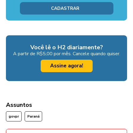
Você lê o H2 diariamente?
A partir de R$5,00 por mês. Cancele quando quiser.
Assine agora!
Assuntos
govpr
Paraná