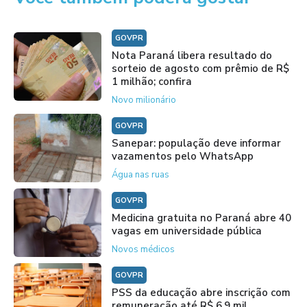
GOVPR
Nota Paraná libera resultado do
sorteio de agosto com prêmio de R$
1 milhão; confira
Novo milionário
GOVPR
Sanepar: população deve informar
vazamentos pelo WhatsApp
Água nas ruas
GOVPR
Medicina gratuita no Paraná abre 40
vagas em universidade pública
Novos médicos
GOVPR
PSS da educação abre inscrição com
remuneração até R$ 6,9 mil