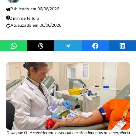
06/06/2026
2 min de leitura
06/06/2026
Share on WhatsApp
Share on Threads
Share on Telegram
Share on Facebook
Share 
O sangue O- é considerado essencial em atendimentos de emergência