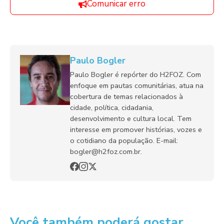
Comunicar erro
Paulo Bogler
Paulo Bogler é repórter do H2FOZ. Com
enfoque em pautas comunitárias, atua na
cobertura de temas relacionados à
cidade, política, cidadania,
desenvolvimento e cultura local. Tem
interesse em promover histórias, vozes e
o cotidiano da população. E-mail:
bogler@h2foz.com.br.
Você também poderá gostar