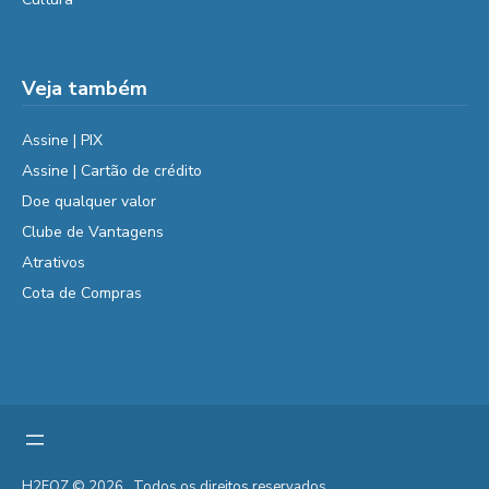
Veja também
Assine | PIX
Assine | Cartão de crédito
Doe qualquer valor
Clube de Vantagens
Atrativos
Cota de Compras
H2FOZ © 2026 . Todos os direitos reservados