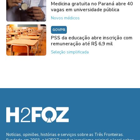
Medicina gratuita no Paraná abre 40
vagas em universidade pública
Novos médicos
GOVPR
PSS da educação abre inscrição com
remuneração até R$ 6,9 mil
Seleção simplificada
Notícias, opiniões, histórias e serviços sobre as Três Fronteiras.