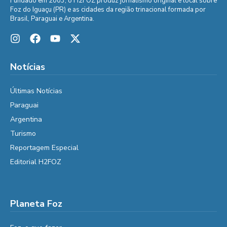
Fundado em 2003, o H2FOZ produz jornalismo original e local sobre
Foz do Iguaçu (PR) e as cidades da região trinacional formada por
Brasil, Paraguai e Argentina.
Notícias
Últimas Notícias
Paraguai
Argentina
Turismo
Reportagem Especial
Editorial H2FOZ
Planeta Foz