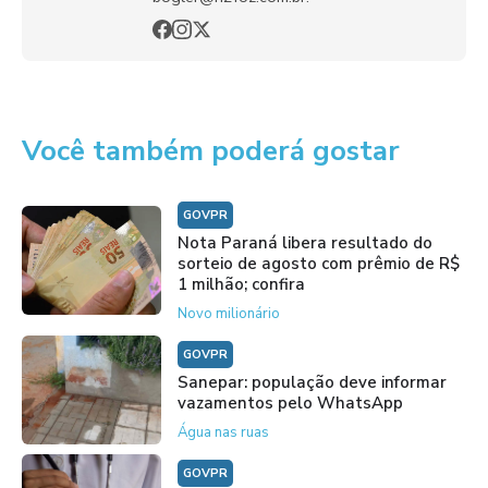
Você também poderá gostar
GOVPR
Nota Paraná libera resultado do
sorteio de agosto com prêmio de R$
1 milhão; confira
Novo milionário
GOVPR
Sanepar: população deve informar
vazamentos pelo WhatsApp
Água nas ruas
GOVPR