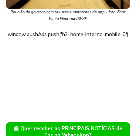
Reunião do governo com taxistas e motoristas de app - foto: Foto:
Paulo Henrique/SESP
📰 Quer receber as PRINCIPAIS NOTÍCIAS de
Foz no WhatsApp?