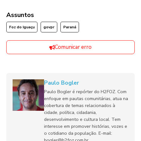
Assuntos
Foz do Iguaçu
govpr
Paraná
Comunicar erro
Paulo Bogler
Paulo Bogler é repórter do H2FOZ. Com
enfoque em pautas comunitárias, atua na
cobertura de temas relacionados à
cidade, política, cidadania,
desenvolvimento e cultura local. Tem
interesse em promover histórias, vozes e
o cotidiano da população. E-mail:
bogler@h2foz.com.br.