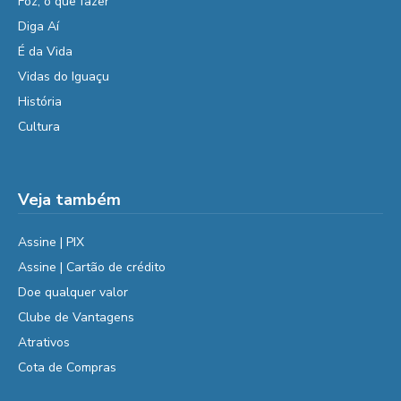
Foz, o que fazer
Diga Aí
É da Vida
Vidas do Iguaçu
História
Cultura
Veja também
Assine | PIX
Assine | Cartão de crédito
Doe qualquer valor
Clube de Vantagens
Atrativos
Cota de Compras