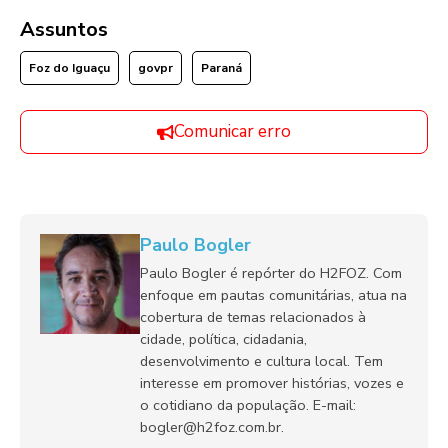
Assuntos
Foz do Iguaçu
govpr
Paraná
Comunicar erro
Paulo Bogler
Paulo Bogler é repórter do H2FOZ. Com
enfoque em pautas comunitárias, atua na
cobertura de temas relacionados à
cidade, política, cidadania,
desenvolvimento e cultura local. Tem
interesse em promover histórias, vozes e
o cotidiano da população. E-mail:
bogler@h2foz.com.br.