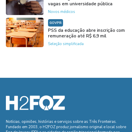
vagas em universidade pública
Novos médicos
GOVPR
PSS da educação abre inscrição com
remuneração até R$ 6,9 mil
Seleção simplificada
Notícias, opiniões, histórias e serviços sobre as Três Fronteiras.
Fundado em 2003, o H2FOZ produz jornalismo original e local sobre