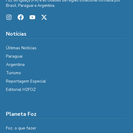
Foz do Iguaçu (PR) e as cidades da região trinacional formada por
Brasil, Paraguai e Argentina.
Notícias
Últimas Notícias
Paraguai
Argentina
Turismo
Reportagem Especial
Editorial H2FOZ
Planeta Foz
Foz, o que fazer