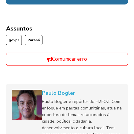
Assuntos
govpr
Paraná
Comunicar erro
Paulo Bogler
Paulo Bogler é repórter do H2FOZ. Com
enfoque em pautas comunitárias, atua na
cobertura de temas relacionados à
cidade, política, cidadania,
desenvolvimento e cultura local. Tem