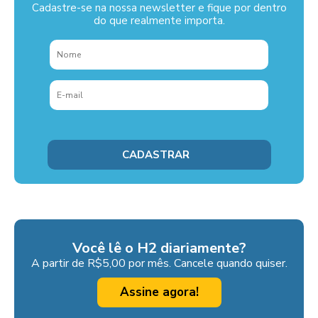
Cadastre-se na nossa newsletter e fique por dentro
do que realmente importa.
Você lê o H2 diariamente?
A partir de R$5,00 por mês. Cancele quando quiser.
Assine agora!