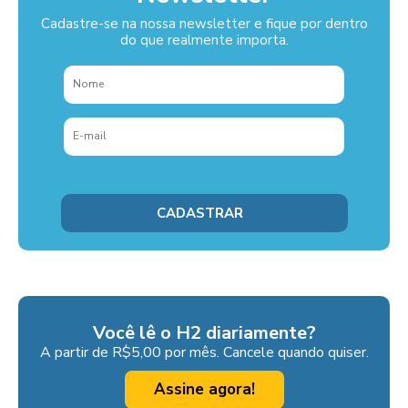
Cadastre-se na nossa newsletter e fique por dentro
do que realmente importa.
Você lê o H2 diariamente?
A partir de R$5,00 por mês. Cancele quando quiser.
Assine agora!