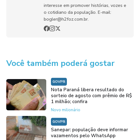
interesse em promover histórias, vozes e
o cotidiano da população. E-mail:
bogler@h2foz.com.br.
Você também poderá gostar
GOVPR
Nota Paraná libera resultado do
sorteio de agosto com prêmio de R$
1 milhão; confira
Novo milionário
GOVPR
Sanepar: população deve informar
vazamentos pelo WhatsApp