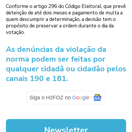
Conforme o artigo 296 do Código Eleitoral, que prevê
detenção de até dois meses e pagamento de multa a
quem descumprir a determinação, a decisão tem o
propósito de preservar a ordem durante o dia da
votação.
As denúncias da violação da
norma podem ser feitas por
qualquer cidadã ou cidadão pelos
canais 190 e 181.
Siga o H2FOZ no
G
o
o
g
l
e
Newsletter