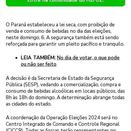
Entre na comunidade do H2FOZ.
O Paraná estabeleceu a lei seca, com proibição de
venda e consumo de bebidas no dia das eleições,
neste domingo, 6. A segurança também está sendo
reforçada para garantir um pleito pacífico e tranquilo.
LEIA TAMBÉM:
No dia de votar, o que pode
ou não ser feito
A decisão é da Secretaria de Estado da Segurança
Pública (SESP), vedando a comercialização, compra e
consumo de bebidas alcoólicas em locais públicos, das
8h às 18h do domingo. A determinação abrange todas
as cidades do estado.
A coordenação da Operação Eleições 2024 será no
Centro Integrado de Comando e Controle Regional
(CICCR). Todas as forças terão representantes no