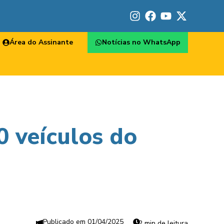
Área do Assinante
Notícias no WhatsApp
0 veículos do
01/04/2025
2 min de leitura