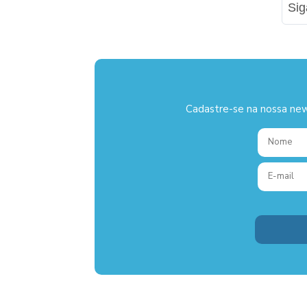
Si
Cadastre-se na nossa new