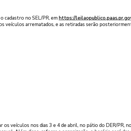
er o cadastro no SEL/PR, em
https://leilaopublico.paas.pr.gov
os veículos arrematados, e as retiradas serão posteriormen
r os veículos nos dias 3 e 4 de abril, no pátio do DER/PR, n