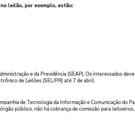
o leilão, por exemplo, estão:
 Administração e da Previdência (SEAP). Os interessados dev
rônico de Leilões (SEL/PR) até 7 de abril.
Companhia de Tecnologia da Informação e Comunicação do Pa
rgão público, não há cobrança de comissão para leiloeiros,