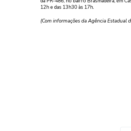
da PR-486, no bairro Brasmadeira, em Casc
12h e das 13h30 às 17h.
(Com informações da Agência Estadual de