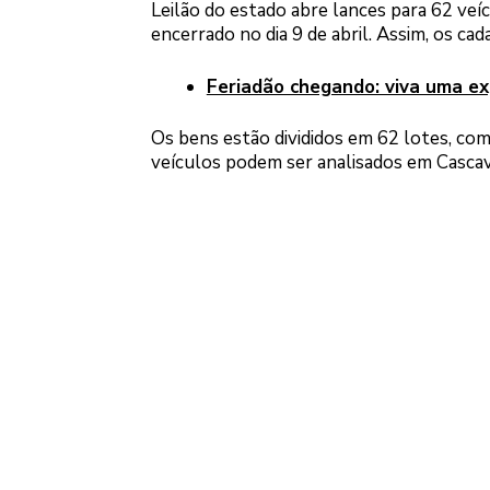
Leilão do estado abre lances para 62 veí
encerrado no dia 9 de abril. Assim, os ca
Feriadão chegando: viva uma ex
Os bens estão divididos em 62 lotes, com
veículos podem ser analisados em Cascav