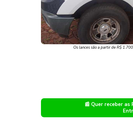
Os lances são a partir de R$ 1.700
📰 Quer receber as
Ent