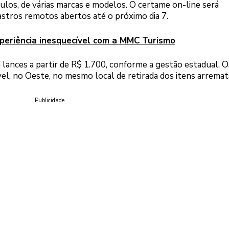
culos, de várias marcas e modelos. O certame on-line será
dastros remotos abertos até o próximo dia 7.
periência inesquecível com a MMC Turismo
 lances a partir de R$ 1.700, conforme a gestão estadual. O
el, no Oeste, no mesmo local de retirada dos itens arremat
Publicidade