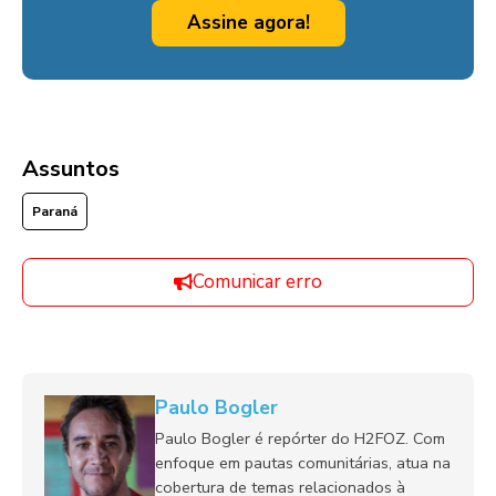
Assine agora!
Assuntos
Paraná
Comunicar erro
Paulo Bogler
Paulo Bogler é repórter do H2FOZ. Com
enfoque em pautas comunitárias, atua na
cobertura de temas relacionados à