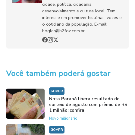
cidade, política, cidadania,
desenvolvimento e cultura local. Tem
interesse em promover histórias, vozes e
o cotidiano da população. E-mail:
bogler@h2foz.com.br.
Você também poderá gostar
GOVPR
Nota Paraná libera resultado do
sorteio de agosto com prêmio de R$
1 milhão; confira
Novo milionário
GOVPR