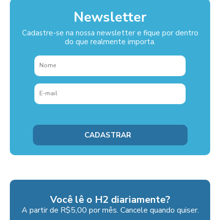
Newsletter
Cadastre-se na nossa newsletter e fique por dentro
do que realmente importa.
Você lê o H2 diariamente?
A partir de R$5,00 por mês. Cancele quando quiser.