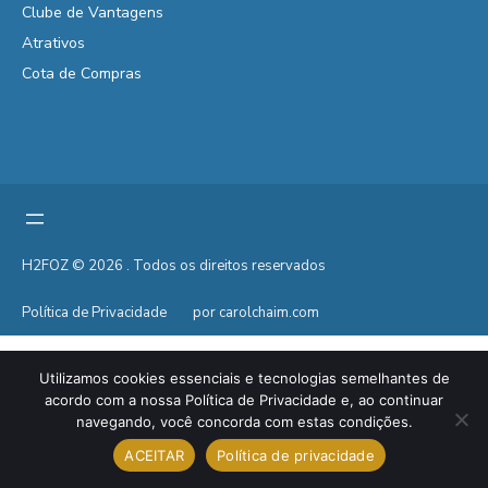
Clube de Vantagens
Atrativos
Cota de Compras
H2FOZ © 2026 . Todos os direitos reservados
Política de Privacidade
por carolchaim.com
Utilizamos cookies essenciais e tecnologias semelhantes de
acordo com a nossa Política de Privacidade e, ao continuar
navegando, você concorda com estas condições.
ACEITAR
Política de privacidade