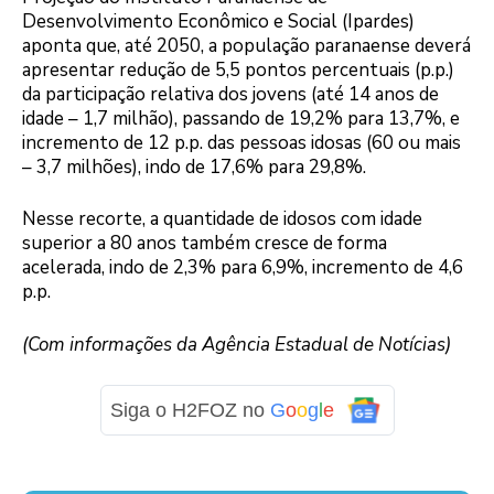
Desenvolvimento Econômico e Social (Ipardes)
aponta que, até 2050, a população paranaense deverá
apresentar redução de 5,5 pontos percentuais (p.p.)
da participação relativa dos jovens (até 14 anos de
idade – 1,7 milhão), passando de 19,2% para 13,7%, e
incremento de 12 p.p. das pessoas idosas (60 ou mais
– 3,7 milhões), indo de 17,6% para 29,8%.
Nesse recorte, a quantidade de idosos com idade
superior a 80 anos também cresce de forma
acelerada, indo de 2,3% para 6,9%, incremento de 4,6
p.p.
(Com informações da Agência Estadual de Notícias)
Siga o H2FOZ no
G
o
o
g
l
e