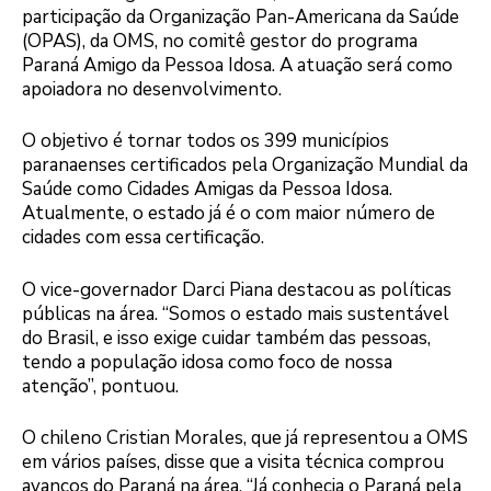
participação da Organização Pan-Americana da Saúde
(OPAS), da OMS, no comitê gestor do programa
Paraná Amigo da Pessoa Idosa. A atuação será como
apoiadora no desenvolvimento.
O objetivo é tornar todos os 399 municípios
paranaenses certificados pela Organização Mundial da
Saúde como Cidades Amigas da Pessoa Idosa.
Atualmente, o estado já é o com maior número de
cidades com essa certificação.
O vice-governador Darci Piana destacou as políticas
públicas na área. “Somos o estado mais sustentável
do Brasil, e isso exige cuidar também das pessoas,
tendo a população idosa como foco de nossa
atenção”, pontuou.
O chileno Cristian Morales, que já representou a OMS
em vários países, disse que a visita técnica comprou
avanços do Paraná na área. “Já conhecia o Paraná pela