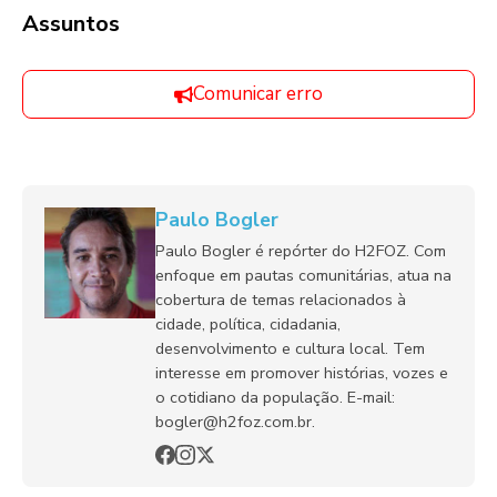
Assuntos
Comunicar erro
Paulo Bogler
Paulo Bogler é repórter do H2FOZ. Com
enfoque em pautas comunitárias, atua na
cobertura de temas relacionados à
cidade, política, cidadania,
desenvolvimento e cultura local. Tem
interesse em promover histórias, vozes e
o cotidiano da população. E-mail:
bogler@h2foz.com.br.