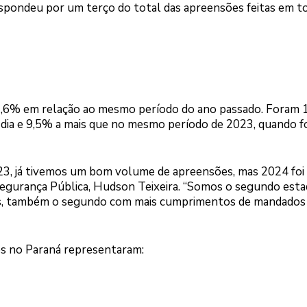
respondeu por um terço do total das apreensões feitas em t
6% em relação ao mesmo período do ano passado. Foram 
 dia e 9,5% a mais que no mesmo período de 2023, quando 
23, já tivemos um bom volume de apreensões, mas 2024 foi
a Segurança Pública, Hudson Teixeira. “Somos o segundo est
s, também o segundo com mais cumprimentos de mandados
es no Paraná representaram: