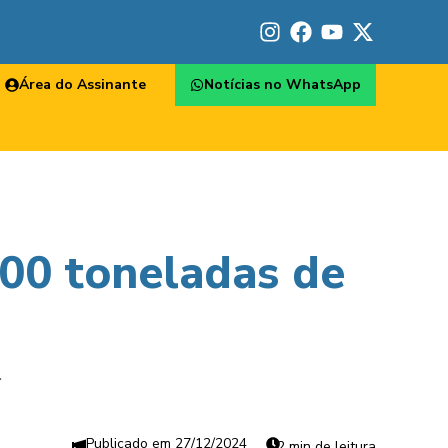
Área do Assinante
Notícias no WhatsApp
400 toneladas de
.
27/12/2024
2 min de leitura