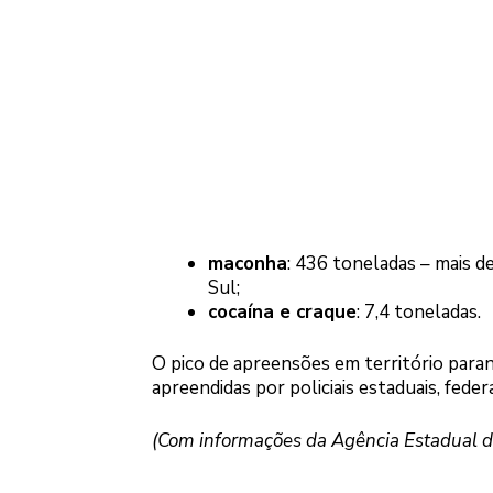
maconha
: 436 toneladas – mais 
Sul;
cocaína e craque
: 7,4 toneladas.
O pico de apreensões em território para
apreendidas por policiais estaduais, feder
(Com informações da Agência Estadual de