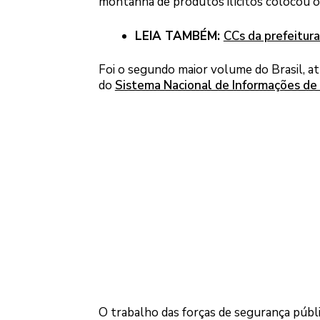
montanha de produtos ilícitos colocou o
LEIA TAMBÉM:
CCs da prefeitura
Foi o segundo maior volume do Brasil, a
do
Sistema Nacional de Informações de 
O trabalho das forças de segurança públi