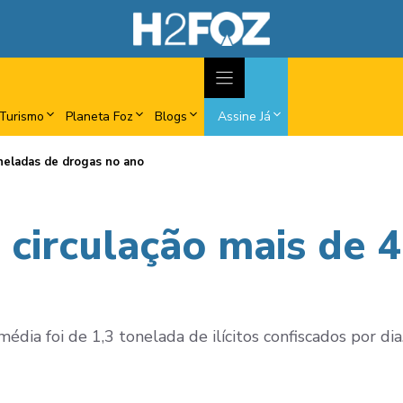
Turismo
Planeta Foz
Blogs
Assine Já
oneladas de drogas no ano
 circulação mais de 
dia foi de 1,3 tonelada de ilícitos confiscados por dia