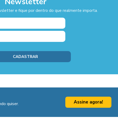
Newsletter
sletter e fique por dentro do que realmente importa.
Assine agora!
do quiser.