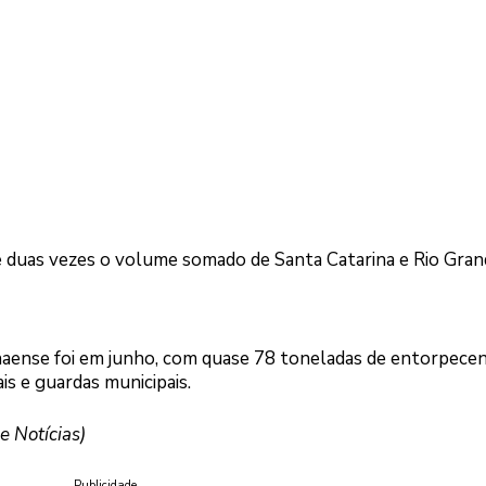
de duas vezes o volume somado de Santa Catarina e Rio Gran
naense foi em junho, com quase 78 toneladas de entorpece
ais e guardas municipais.
 Notícias)
Publicidade