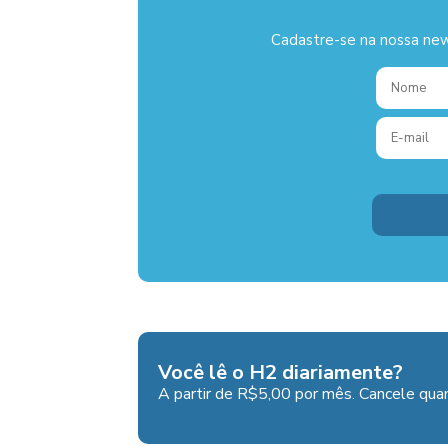
Cadastre-se na nossa new
Você lê o H2 diariamente?
A partir de R$5,00 por mês. Cancele quan