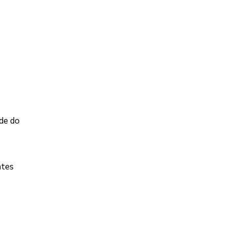
de do
ntes