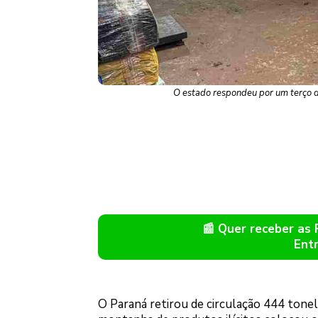
O estado respondeu por um terço do
📰 Quer receber as
Ent
O Paraná retirou de circulação 444 tone