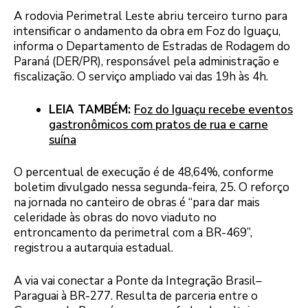
A rodovia Perimetral Leste abriu terceiro turno para
intensificar o andamento da obra em Foz do Iguaçu,
informa o Departamento de Estradas de Rodagem do
Paraná (DER/PR), responsável pela administração e
fiscalização. O serviço ampliado vai das 19h às 4h.
LEIA TAMBÉM:
Foz do Iguaçu recebe eventos
gastronômicos com pratos de rua e carne
suína
O percentual de execução é de 48,64%, conforme
boletim divulgado nessa segunda-feira, 25. O reforço
na jornada no canteiro de obras é “para dar mais
celeridade às obras do novo viaduto no
entroncamento da perimetral com a BR-469”,
registrou a autarquia estadual.
A via vai conectar a Ponte da Integração Brasil–
Paraguai à BR-277. Resulta de parceria entre o