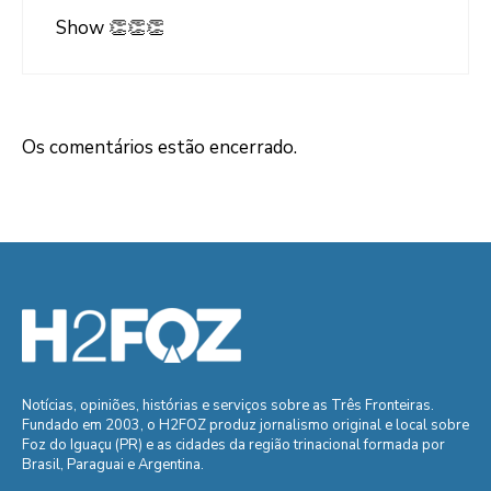
Show 👏👏👏
Os comentários estão encerrado.
Notícias, opiniões, histórias e serviços sobre as Três Fronteiras.
Fundado em 2003, o H2FOZ produz jornalismo original e local sobre
Foz do Iguaçu (PR) e as cidades da região trinacional formada por
Brasil, Paraguai e Argentina.