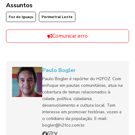
Assuntos
Foz do Iguaçu
Perimetral Leste
Comunicar erro
Paulo Bogler
Paulo Bogler é repórter do H2FOZ. Com
enfoque em pautas comunitárias, atua na
cobertura de temas relacionados à
cidade, política, cidadania,
desenvolvimento e cultura local. Tem
interesse em promover histórias, vozes e
o cotidiano da população. E-mail:
bogler@h2foz.com.br.