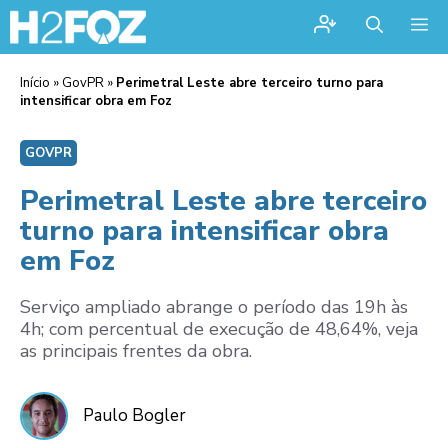
Me
Início
»
GovPR
»
Perimetral Leste abre terceiro turno para
intensificar obra em Foz
GOVPR
Perimetral Leste abre terceiro
turno para intensificar obra
em Foz
Serviço ampliado abrange o período das 19h às
4h; com percentual de execução de 48,64%, veja
as principais frentes da obra.
Paulo Bogler