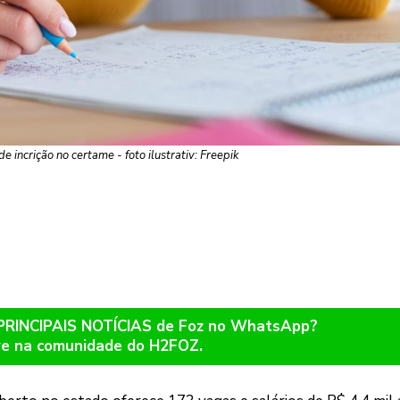
e incrição no certame - foto ilustrativ: Freepik
 PRINCIPAIS NOTÍCIAS de Foz no WhatsApp?
re na comunidade do H2FOZ.