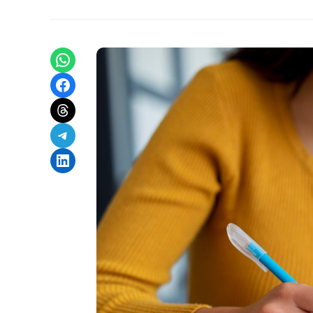
Share on WhatsApp
Share on Facebook
Share on Threads
Share on Telegram
Share on LinkedIn