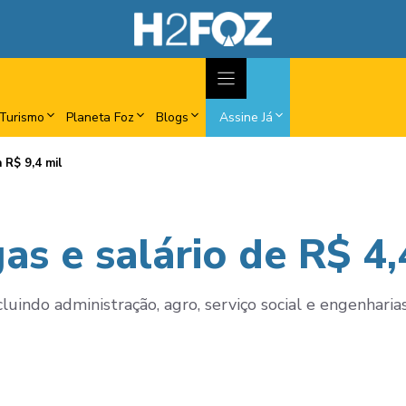
Turismo
Planeta Foz
Blogs
Assine Já
 R$ 9,4 mil
s e salário de R$ 4,4
cluindo administração, agro, serviço social e engenharias