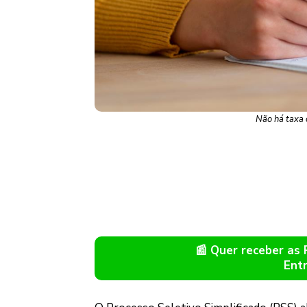
Não há taxa d
📰 Quer receber as
Ent