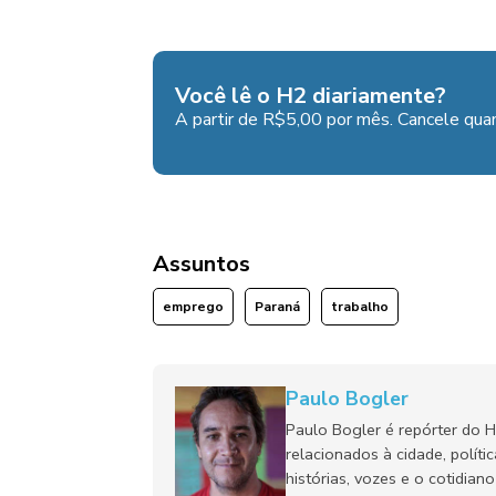
Você lê o H2 diariamente?
A partir de R$5,00 por mês. Cancele quan
Assuntos
emprego
Paraná
trabalho
Paulo Bogler
Paulo Bogler é repórter do 
relacionados à cidade, políti
histórias, vozes e o cotidia