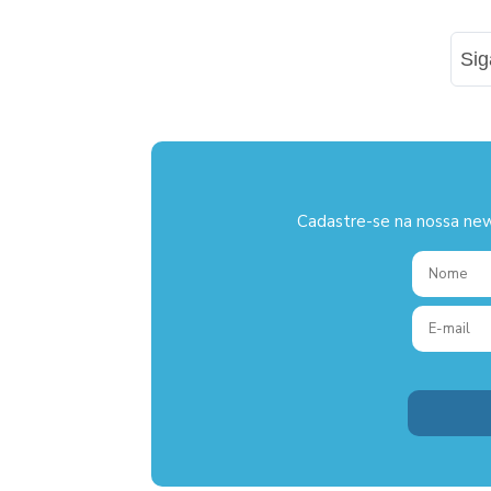
Si
Cadastre-se na nossa new