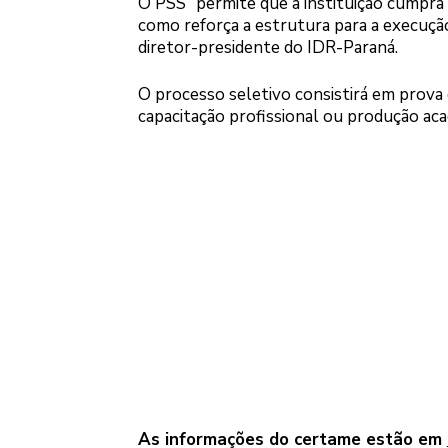
O PSS “permite que a instituição cumpra 
como reforça a estrutura para a execuçã
diretor-presidente do IDR-Paraná.
O processo seletivo consistirá em prova
capacitação profissional ou produção acad
As informações do certame estão em