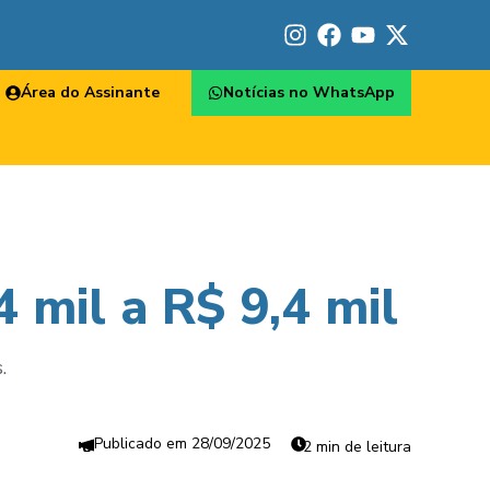
Área do Assinante
Notícias no WhatsApp
 mil a R$ 9,4 mil
.
28/09/2025
2 min de leitura