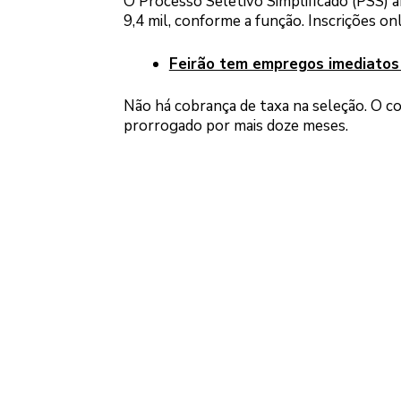
O Processo Seletivo Simplificado (PSS) a
9,4 mil, conforme a função. Inscrições on
Feirão tem empregos imediatos
Não há cobrança de taxa na seleção. O c
prorrogado por mais doze meses.