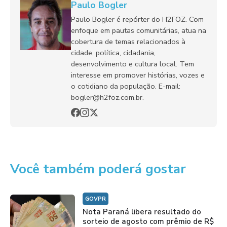
Paulo Bogler
Paulo Bogler é repórter do H2FOZ. Com
enfoque em pautas comunitárias, atua na
cobertura de temas relacionados à
cidade, política, cidadania,
desenvolvimento e cultura local. Tem
interesse em promover histórias, vozes e
o cotidiano da população. E-mail:
bogler@h2foz.com.br.
Você também poderá gostar
GOVPR
Nota Paraná libera resultado do
sorteio de agosto com prêmio de R$