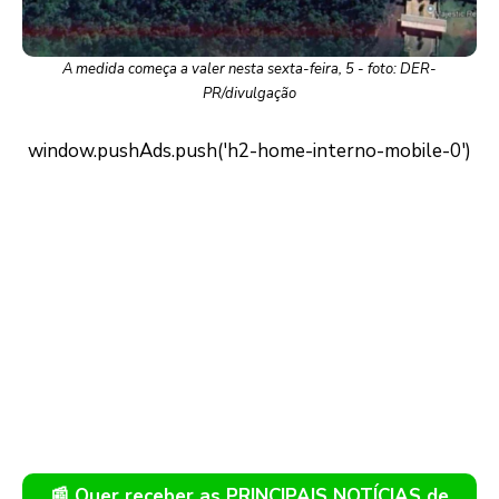
A medida começa a valer nesta sexta-feira, 5 - foto: DER-
PR/divulgação
📰 Quer receber as PRINCIPAIS NOTÍCIAS de