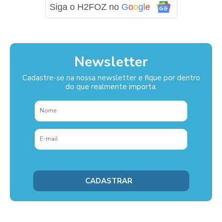
Siga o H2FOZ no
G
o
o
g
l
e
Newsletter
Cadastre-se na nossa newsletter e fique por dentro
do que realmente importa.