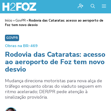
Me
Início
»
GovPR
»
Rodovia das Cataratas: acesso ao aeroporto de
Foz tem novo desvio
GOVPR
Obras na BR-469
Rodovia das Cataratas: acesso
ao aeroporto de Foz tem novo
desvio
Mudança direciona motoristas para nova alça de
tráfego enquanto obras do viaduto seguem em
ritmo acelerado; DER/PR pede atenção à
sinalização provisória.