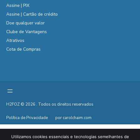
Assine | PIX
Assine | Cartão de crédito
Doe qualquer valor
Clube de Vantagens
Atrativos
Cota de Compras
H2FOZ © 2026 . Todos os direitos reservados
Política de Privacidade
por carolchaim.com
Utilizamos cookies essenciais e tecnologias semelhantes de