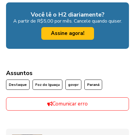
Você lê o H2 diariamente?
A partir de R$5,00 por mês. Cancele quando quiser.
Assine agora!
Assuntos
Destaque
Foz do Iguaçu
govpr
Paraná
Comunicar erro