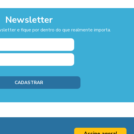
Newsletter
sletter e fique por dentro do que realmente importa.
Assine agora!