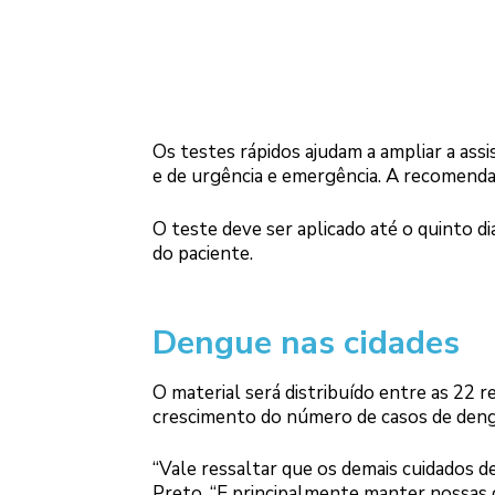
Os testes rápidos ajudam a ampliar a assi
e de urgência e emergência. A recomend
O teste deve ser aplicado até o quinto d
do paciente.
Dengue nas cidades
O material será distribuído entre as 22
crescimento do número de casos de den
“Vale ressaltar que os demais cuidados d
Preto. “E principalmente manter nossas cas