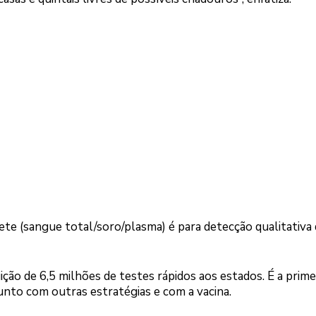
te (sangue total/soro/plasma) é para detecção qualitativa
ição de 6,5 milhões de testes rápidos aos estados. É a prime
junto com outras estratégias e com a vacina.