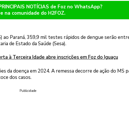
 PRINCIPAIS NOTÍCIAS de Foz no WhatsApp?
re na comunidade do H2FOZ.
) ao Paraná, 359,9 mil testes rápidos de dengue serão ent
taria de Estado da Saúde (Sesa).
ta à Terceira Idade abre inscrições em Foz do Iguaçu
ções da doença em 2024. A remessa decorre de ação do MS p
coce dos casos.
Publicidade