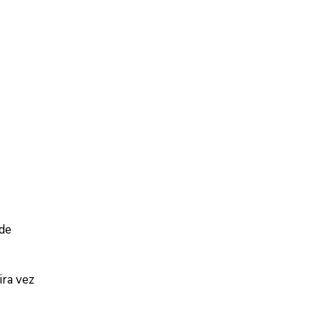
 de
ira vez