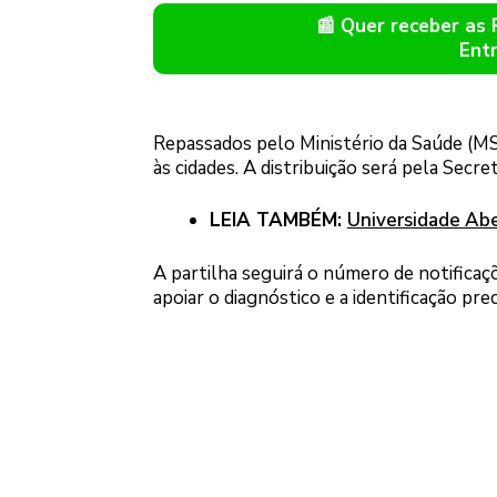
📰 Quer receber as
Ent
Repassados pelo Ministério da Saúde (MS
às cidades. A distribuição será pela Secre
LEIA TAMBÉM:
Universidade Aber
A partilha seguirá o número de notifica
apoiar o diagnóstico e a identificação pre