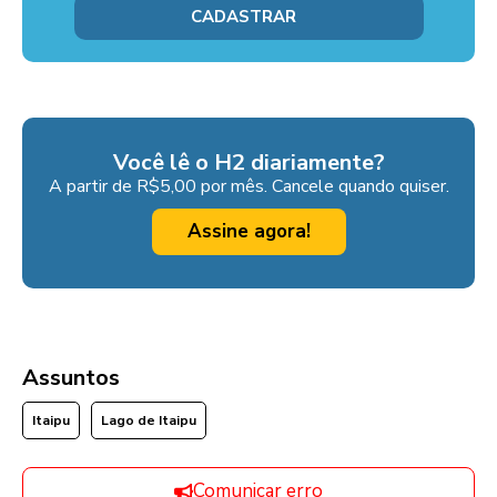
Você lê o H2 diariamente?
A partir de R$5,00 por mês. Cancele quando quiser.
Assine agora!
Assuntos
Itaipu
Lago de Itaipu
Comunicar erro