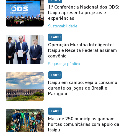
1.ª Conferência Nacional dos ODS:
Itaipu apresenta projetos e
experiências
Sustentabilidade
ITAIPU
Operação Muralha Inteligente:
Itaipu e Receita Federal assinam
convênio
Segurança pública
ITAIPU
Itaipu em campo: veja o consumo
durante os jogos de Brasil e
Paraguai
ITAIPU
Mais de 250 municípios ganham
hortas comunitárias com apoio da
Itaipu