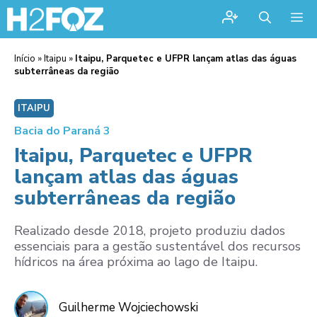
Me
Início
»
Itaipu
»
Itaipu, Parquetec e UFPR lançam atlas das águas
subterrâneas da região
ITAIPU
Bacia do Paraná 3
Itaipu, Parquetec e UFPR
lançam atlas das águas
subterrâneas da região
Realizado desde 2018, projeto produziu dados
essenciais para a gestão sustentável dos recursos
hídricos na área próxima ao lago de Itaipu.
Guilherme Wojciechowski