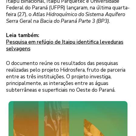
Itaipu Binacional, Itaipu Parquetec e Universidade
Federal do Paraná (UFPR) lançaram, na última quarta-
feira (27), o
Atlas Hidroquímico do Sistema Aquífero
Serra Geral na Bacia do Paraná Parte 3 (BP3)
.
Leia também:
Pesquisa em refúgio de Itaipu identifica leveduras
selvagens
O documento reúne os resultados das pesquisas
realizadas pelo projeto Hidrosfera, fruto de parceria
entre as três instituições. O projeto investiga,
principalmente, as interações entre as águas
subterrâneas e superficiais no Oeste do Paraná.