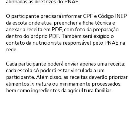
alinhadas às diretrizes do PNAE.
Itaipu
O participante precisará informar CPF e Código INEP
da escola onde atua, preencher a ficha técnica e
anexar a receita em PDF, com foto da preparação
dentro do próprio PDF. Também será exigido o
contato da nutricionista responsável pelo PNAE na
rede.
Itaipu
Logo
Cada participante poderá enviar apenas uma receita;
cada escola só poderá estar vinculada a um
participante. Além disso, as receitas deverão priorizar
alimentos
in natura
ou minimamente processados,
bem como ingredientes da agricultura familiar.
Logo