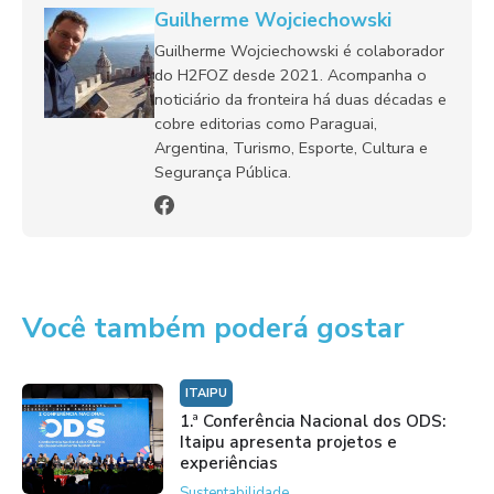
Guilherme Wojciechowski
Guilherme Wojciechowski é colaborador
do H2FOZ desde 2021. Acompanha o
noticiário da fronteira há duas décadas e
cobre editorias como Paraguai,
Argentina, Turismo, Esporte, Cultura e
Segurança Pública.
Você também poderá gostar
ITAIPU
1.ª Conferência Nacional dos ODS:
Itaipu apresenta projetos e
experiências
Sustentabilidade