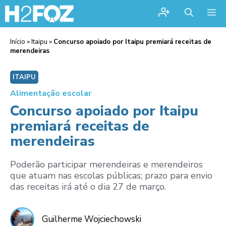
Me
Início
»
Itaipu
»
Concurso apoiado por Itaipu premiará receitas de
merendeiras
ITAIPU
Alimentação escolar
Concurso apoiado por Itaipu
premiará receitas de
merendeiras
Poderão participar merendeiras e merendeiros
que atuam nas escolas públicas; prazo para envio
das receitas irá até o dia 27 de março.
Guilherme Wojciechowski