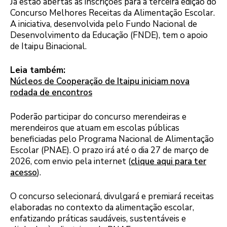
Já estão abertas as inscrições para a terceira edição do
Concurso Melhores Receitas da Alimentação Escolar.
A iniciativa, desenvolvida pelo Fundo Nacional de
Desenvolvimento da Educação (FNDE), tem o apoio
de Itaipu Binacional.
Leia também:
Núcleos de Cooperação de Itaipu iniciam nova
rodada de encontros
Poderão participar do concurso merendeiras e
merendeiros que atuam em escolas públicas
beneficiadas pelo Programa Nacional de Alimentação
Escolar (PNAE). O prazo irá até o dia 27 de março de
2026, com envio pela internet (
clique aqui para ter
acesso
).
Logo
O concurso selecionará, divulgará e premiará receitas
elaboradas no contexto da alimentação escolar,
enfatizando práticas saudáveis, sustentáveis e