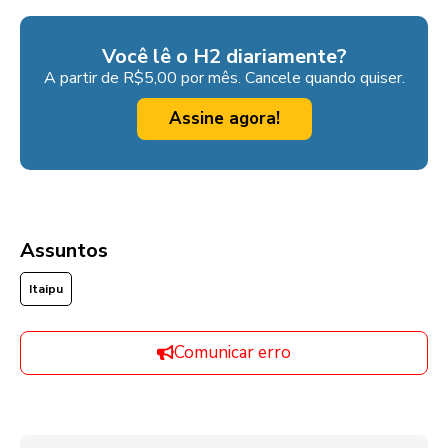
Você lê o H2 diariamente?
A partir de R$5,00 por mês. Cancele quando quiser.
Assine agora!
Assuntos
Itaipu
Comunicar erro