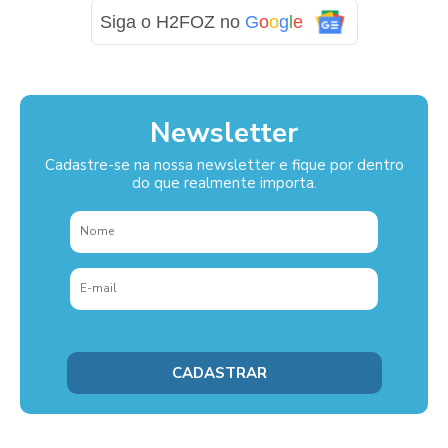
Siga o H2FOZ no
G
o
o
g
l
e
Newsletter
Cadastre-se na nossa newsletter e fique por dentro
do que realmente importa.