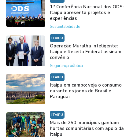
1.ª Conferência Nacional dos ODS:
Itaipu apresenta projetos e
experiências
Sustentabilidade
ITAIPU
Operação Muralha Inteligente:
Itaipu e Receita Federal assinam
convênio
Segurança pública
ITAIPU
Itaipu em campo: veja o consumo
durante os jogos de Brasil e
Paraguai
ITAIPU
Mais de 250 municípios ganham
hortas comunitárias com apoio da
Itaipu