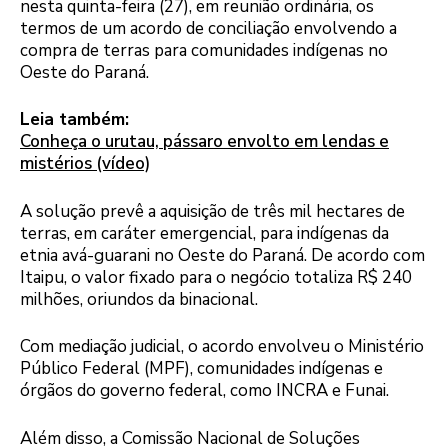
nesta quinta-feira (27), em reunião ordinária, os
termos de um acordo de conciliação envolvendo a
compra de terras para comunidades indígenas no
Oeste do Paraná.
Leia também:
Conheça o urutau, pássaro envolto em lendas e
mistérios (vídeo)
A solução prevê a aquisição de três mil hectares de
terras, em caráter emergencial, para indígenas da
etnia avá-guarani no Oeste do Paraná. De acordo com
Itaipu, o valor fixado para o negócio totaliza R$ 240
milhões, oriundos da binacional.
Com mediação judicial, o acordo envolveu o Ministério
Público Federal (MPF), comunidades indígenas e
órgãos do governo federal, como INCRA e Funai.
Além disso, a Comissão Nacional de Soluções