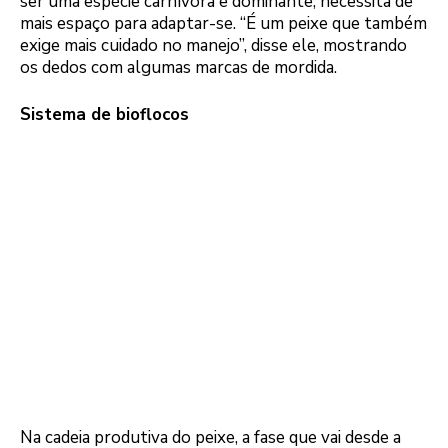
ser uma espécie carnívora e dominante, necessita de
mais espaço para adaptar-se. “É um peixe que também
exige mais cuidado no manejo”, disse ele, mostrando
os dedos com algumas marcas de mordida.
Sistema de bioflocos
Na cadeia produtiva do peixe, a fase que vai desde a