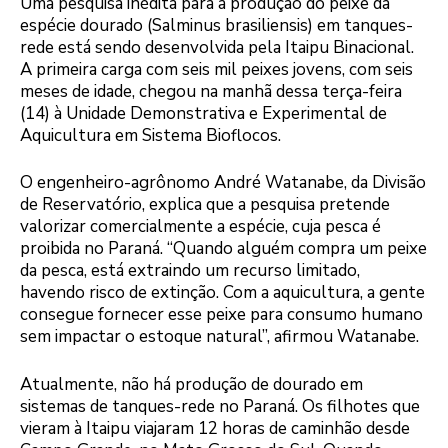
Uma pesquisa inédita para a produção do peixe da
espécie dourado (Salminus brasiliensis) em tanques-
rede está sendo desenvolvida pela Itaipu Binacional.
A primeira carga com seis mil peixes jovens, com seis
meses de idade, chegou na manhã dessa terça-feira
(14) à Unidade Demonstrativa e Experimental de
Aquicultura em Sistema Bioflocos.
O engenheiro-agrônomo André Watanabe, da Divisão
de Reservatório, explica que a pesquisa pretende
valorizar comercialmente a espécie, cuja pesca é
proibida no Paraná. “Quando alguém compra um peixe
da pesca, está extraindo um recurso limitado,
havendo risco de extinção. Com a aquicultura, a gente
consegue fornecer esse peixe para consumo humano
sem impactar o estoque natural”, afirmou Watanabe.
Atualmente, não há produção de dourado em
sistemas de tanques-rede no Paraná. Os filhotes que
vieram à Itaipu viajaram 12 horas de caminhão desde