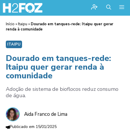
Me
Início
»
Itaipu
»
Dourado em tanques-rede: Itaipu quer gerar
renda à comunidade
ITAIPU
Dourado em tanques-rede:
Itaipu quer gerar renda à
comunidade
Adoção de sistema de bioflocos reduz consumo
de água.
Aida Franco de Lima
15/01/2025