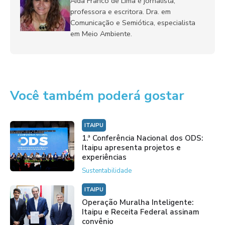
Aida Franco de Lima é jornalista,
professora e escritora. Dra. em
Comunicação e Semiótica, especialista
em Meio Ambiente.
Você também poderá gostar
ITAIPU
1.ª Conferência Nacional dos ODS:
Itaipu apresenta projetos e
experiências
Sustentabilidade
ITAIPU
Operação Muralha Inteligente:
Itaipu e Receita Federal assinam
convênio