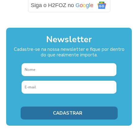
Siga o H2FOZ no
G
o
o
g
l
e
Newsletter
Cadastre-se na nossa newsletter e fique por dentro
do que realmente importa.