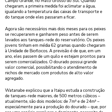
Campo Grande, no Mato Grosso do Sul. Quando
chegaram, a primeira medida foi aclimatar a água,
igualando a temperatura das caixas de transporte e
do tanque onde eles passaram a ficar.
Agora são necessários mais dois meses para os peixes
se recuperarem e ganharem peso antes de serem
levados aos tanques-rede do reservatório. Os peixes
jovens tinham em média 62 gramas quando chegaram
à Unidade de Bioflocos. A previsão é de que, em um
ano, eles passem de um quilo e estejam prontos para
serem comercializados. O dourado possui grande
valor comercial, possibilitando o atendimento de
nichos de mercado com produtos de alto valor
agregado.
Watanabe explicou que a Itaipu estuda a construção
de tanques-rede maiores, de 500 metros cúbicos –
atualmente, são dois modelos: de 7m³ e de 24m³ –
especialmente para a produção do dourado – que, por