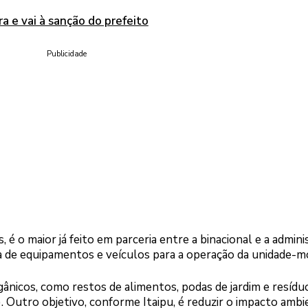
 e vai à sanção do prefeito
Publicidade
 é o maior já feito em parceria entre a binacional e a admini
a de equipamentos e veículos para a operação da unidade-m
gânicos, como restos de alimentos, podas de jardim e resídu
 Outro objetivo, conforme Itaipu, é reduzir o impacto ambi