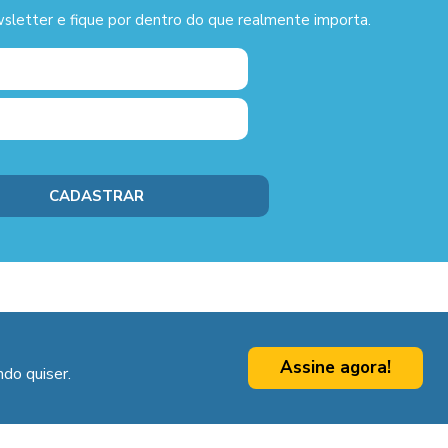
sletter e fique por dentro do que realmente importa.
Assine agora!
do quiser.