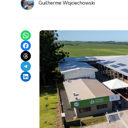
Guilherme Wojciechowski
Share on WhatsApp
Share on Facebook
Share on Threads
Share on Telegram
Share on LinkedIn