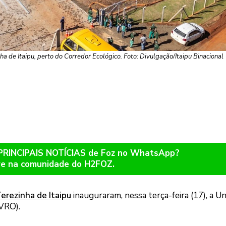
ha de Itaipu, perto do Corredor Ecológico. Foto: Divulgação/Itaipu Binacional
 PRINCIPAIS NOTÍCIAS de Foz no WhatsApp?
re na comunidade do H2FOZ.
erezinha de Itaipu
inauguraram, nessa terça-feira (17), a U
UVRO).