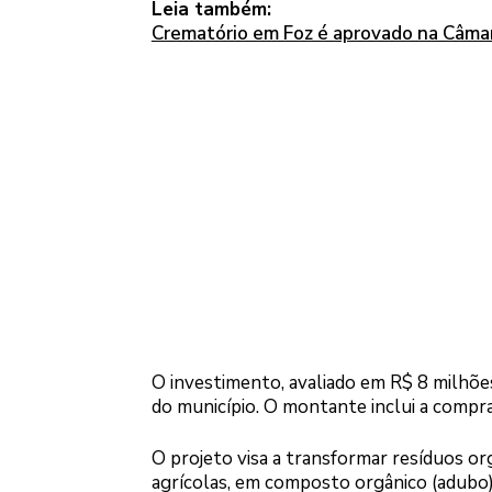
Leia também:
Crematório em Foz é aprovado na Câmara
O investimento, avaliado em R$ 8 milhões,
do município. O montante inclui a compr
O projeto visa a transformar resíduos or
agrícolas, em composto orgânico (adubo).