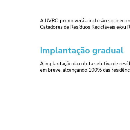
A UVRO promoverá a inclusão socioeconô
Catadores de Resíduos Recicláveis e/ou R
Implantação gradual
A implantação da coleta seletiva de resí
em breve, alcançando 100% das residência