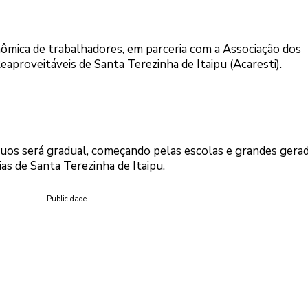
mica de trabalhadores, em parceria com a Associação dos
eaproveitáveis de Santa Terezinha de Itaipu (Acaresti).
duos será gradual, começando pelas escolas e grandes gerad
s de Santa Terezinha de Itaipu.
Publicidade