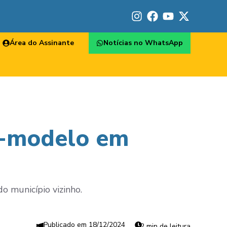
Área do Assinante
Notícias no WhatsApp
de-modelo em
o município vizinho.
18/12/2024
2 min de leitura