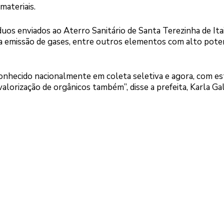
materiais.
duos enviados ao Aterro Sanitário de Santa Terezinha de Ita
 a emissão de gases, entre outros elementos com alto poten
onhecido nacionalmente em coleta seletiva e agora, com es
lorização de orgânicos também”, disse a prefeita, Karla Ga