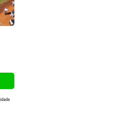
nidade