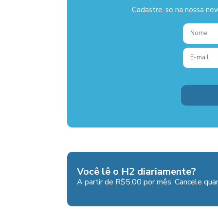
Cadastre-se na nossa new
Você lê o H2 diariamente?
A partir de R$5,00 por mês. Cancele quan