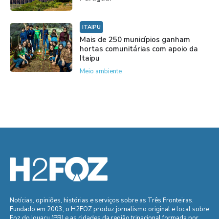
ITAIPU
Mais de 250 municípios ganham
hortas comunitárias com apoio da
Itaipu
Meio ambiente
Notícias, opiniões, histórias e serviços sobre as Três Fronteiras.
Fundado em 2003, o H2FOZ produz jornalismo original e local sobre
Foz do Iguaçu (PR) e as cidades da região trinacional formada por