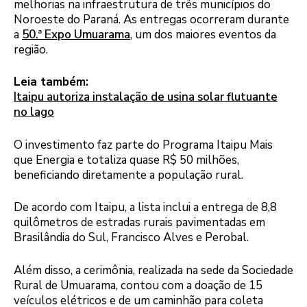
melhorias na infraestrutura de três municípios do
Noroeste do Paraná. As entregas ocorreram durante
a
50.ª Expo Umuarama
, um dos maiores eventos da
região.
Leia também:
Itaipu autoriza instalação de usina solar flutuante
no lago
O investimento faz parte do Programa Itaipu Mais
que Energia e totaliza quase R$ 50 milhões,
beneficiando diretamente a população rural.
De acordo com Itaipu, a lista inclui a entrega de 8,8
quilômetros de estradas rurais pavimentadas em
Brasilândia do Sul, Francisco Alves e Perobal.
Além disso, a cerimônia, realizada na sede da Sociedade
Rural de Umuarama, contou com a doação de 15
veículos elétricos e de um caminhão para coleta