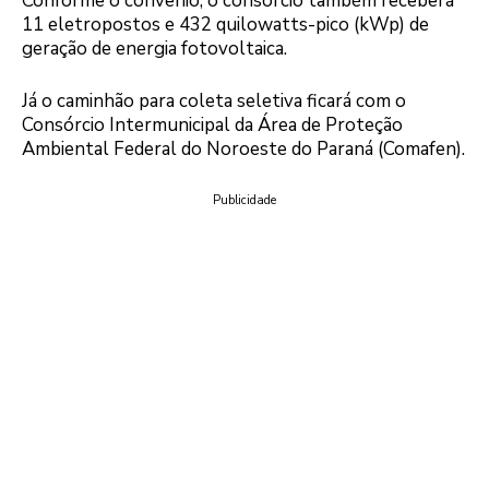
Conforme o convênio, o consórcio também receberá
11 eletropostos e 432 quilowatts-pico (kWp) de
geração de energia fotovoltaica.
Já o caminhão para coleta seletiva ficará com o
Consórcio Intermunicipal da Área de Proteção
Ambiental Federal do Noroeste do Paraná (Comafen).
Publicidade