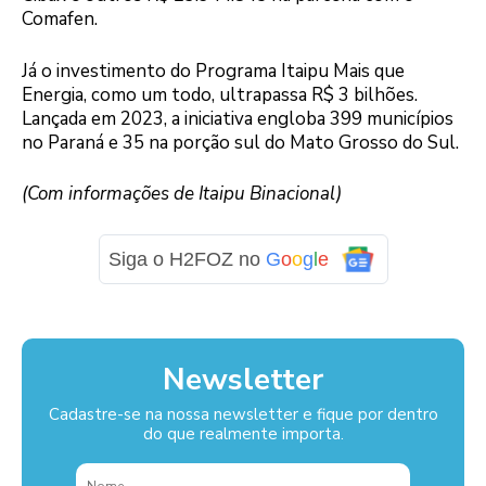
Comafen.
Já o investimento do Programa Itaipu Mais que
Energia, como um todo, ultrapassa R$ 3 bilhões.
Lançada em 2023, a iniciativa engloba 399 municípios
no Paraná e 35 na porção sul do Mato Grosso do Sul.
(Com informações de Itaipu Binacional)
Siga o H2FOZ no
G
o
o
g
l
e
Newsletter
Cadastre-se na nossa newsletter e fique por dentro
do que realmente importa.