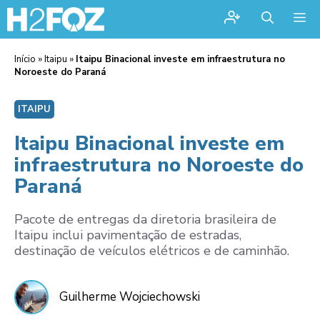
Me
Início
»
Itaipu
»
Itaipu Binacional investe em infraestrutura no
Noroeste do Paraná
ITAIPU
Itaipu Binacional investe em
infraestrutura no Noroeste do
Paraná
Pacote de entregas da diretoria brasileira de
Itaipu inclui pavimentação de estradas,
destinação de veículos elétricos e de caminhão.
Guilherme Wojciechowski