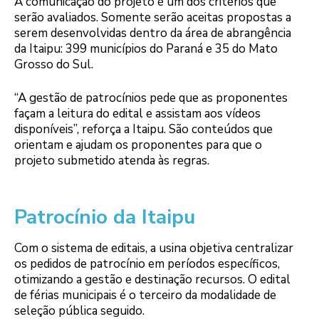
A comunicação do projeto é um dos critérios que
serão avaliados. Somente serão aceitas propostas a
serem desenvolvidas dentro da área de abrangência
da Itaipu: 399 municípios do Paraná e 35 do Mato
Grosso do Sul.
“A gestão de patrocínios pede que as proponentes
façam a leitura do edital e assistam aos vídeos
disponíveis”, reforça a Itaipu. São conteúdos que
orientam e ajudam os proponentes para que o
projeto submetido atenda às regras.
Patrocínio da Itaipu
Com o sistema de editais, a usina objetiva centralizar
os pedidos de patrocínio em períodos específicos,
otimizando a gestão e destinação recursos. O edital
de férias municipais é o terceiro da modalidade de
seleção pública seguido.