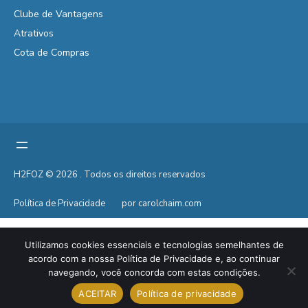
Clube de Vantagens
Atrativos
Cota de Compras
H2FOZ © 2026 . Todos os direitos reservados
Política de Privacidade
por carolchaim.com
Utilizamos cookies essenciais e tecnologias semelhantes de
acordo com a nossa Política de Privacidade e, ao continuar
navegando, você concorda com estas condições.
ACEITAR
Política de privacidade