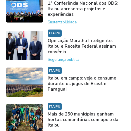
1.ª Conferência Nacional dos ODS:
Itaipu apresenta projetos e
experiências
Sustentabilidade
ITAIPU
Operação Muralha Inteligente:
Itaipu e Receita Federal assinam
convênio
Segurança pública
ITAIPU
Itaipu em campo: veja o consumo
durante os jogos de Brasil e
Paraguai
ITAIPU
Mais de 250 municípios ganham
hortas comunitárias com apoio da
Itaipu