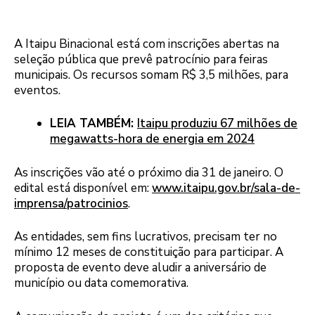
A Itaipu Binacional está com inscrições abertas na
seleção pública que prevê patrocínio para feiras
municipais. Os recursos somam R$ 3,5 milhões, para
eventos.
LEIA TAMBÉM:
Itaipu produziu 67 milhões de
megawatts-hora de energia em 2024
As inscrições vão até o próximo dia 31 de janeiro. O
edital está disponível em:
www.itaipu.gov.br/sala-de-
imprensa/patrocinios
.
As entidades, sem fins lucrativos, precisam ter no
mínimo 12 meses de constituição para participar. A
proposta de evento deve aludir a aniversário de
município ou data comemorativa.