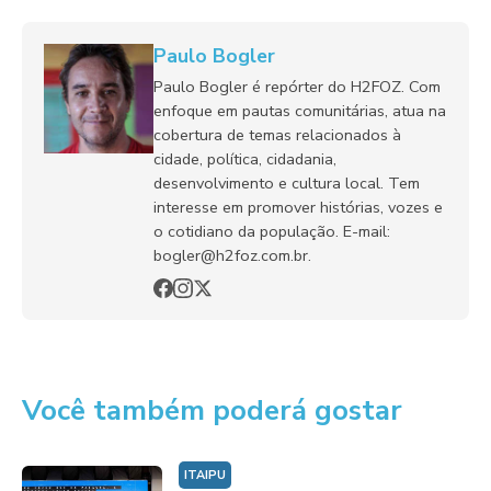
Paulo Bogler
Paulo Bogler é repórter do H2FOZ. Com
enfoque em pautas comunitárias, atua na
cobertura de temas relacionados à
cidade, política, cidadania,
desenvolvimento e cultura local. Tem
interesse em promover histórias, vozes e
o cotidiano da população. E-mail:
bogler@h2foz.com.br.
Você também poderá gostar
ITAIPU