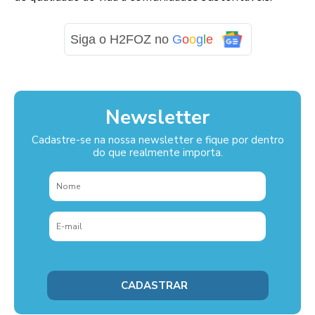
Siga o H2FOZ no
G
o
o
g
l
e
Newsletter
Cadastre-se na nossa newsletter e fique por dentro
do que realmente importa.