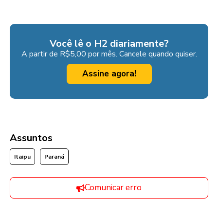
Você lê o H2 diariamente?
A partir de R$5,00 por mês. Cancele quando quiser.
Assine agora!
Assuntos
Itaipu
Paraná
Comunicar erro