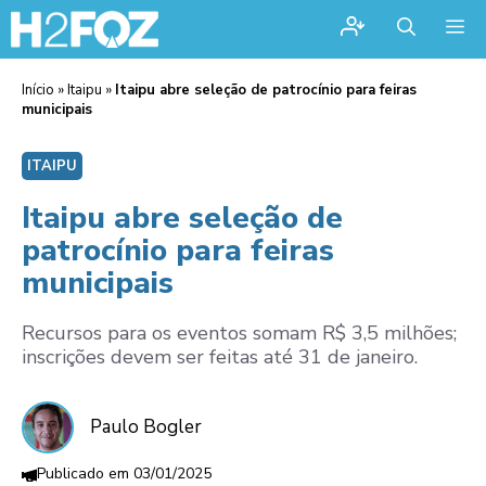
Me
Início
»
Itaipu
»
Itaipu abre seleção de patrocínio para feiras
municipais
ITAIPU
Itaipu abre seleção de
patrocínio para feiras
municipais
Recursos para os eventos somam R$ 3,5 milhões;
inscrições devem ser feitas até 31 de janeiro.
Paulo Bogler
03/01/2025