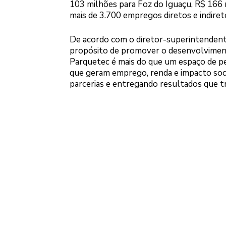
103 milhões para Foz do Iguaçu, R$ 166 m
mais de 3.700 empregos diretos e indire
De acordo com o diretor-superintendente
propósito de promover o desenvolviment
Parquetec é mais do que um espaço de pe
que geram emprego, renda e impacto soci
parcerias e entregando resultados que t