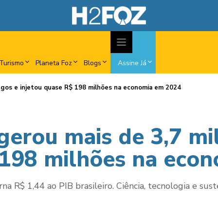
Turismo
Planeta Foz
Blogs
Assine Já
regos e injetou quase R$ 198 milhões na economia em 2024
 gerou mais de 3,7 m
 198 milhões na eco
rna R$ 1,44 ao PIB brasileiro. Ciência, tecnologia e su