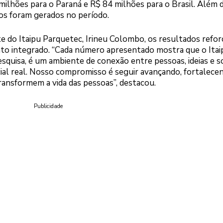
ilhões para o Paraná e R$ 84 milhões para o Brasil. Além d
tos foram gerados no período.
 do Itaipu Parquetec, Irineu Colombo, os resultados refo
o integrado. “Cada número apresentado mostra que o Itai
squisa, é um ambiente de conexão entre pessoas, ideias e 
al real. Nosso compromisso é seguir avançando, fortalece
ransformem a vida das pessoas”, destacou.
Publicidade