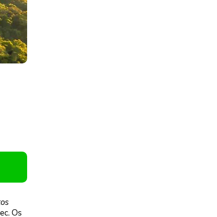
tos
ec. Os