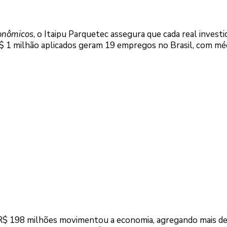
onômicos
, o Itaipu Parquetec assegura que cada real investi
 R$ 1 milhão aplicados geram 19 empregos no Brasil, com mé
 R$ 198 milhões movimentou a economia, agregando mais d