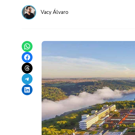
Vacy Álvaro
Share on WhatsApp
Share on Facebook
Share on Threads
Share on Telegram
Share on LinkedIn