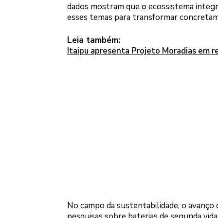
dados mostram que o ecossistema integr
esses temas para transformar concretamen
Leia também:
Itaipu apresenta Projeto Moradias em r
No campo da sustentabilidade, o avanço 
pesquisas sobre baterias de segunda vida