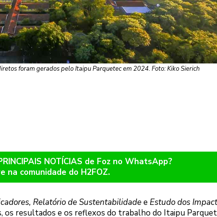
iretos foram gerados pelo Itaipu Parquetec em 2024. Foto: Kiko Sierich
 PRINCIPAIS NOTÍCIAS de Foz no WhatsApp?
re na comunidade do H2FOZ.
cadores, Relatório de Sustentabilidade
e
Estudo dos Impac
os resultados e os reflexos do trabalho do Itaipu Parquet