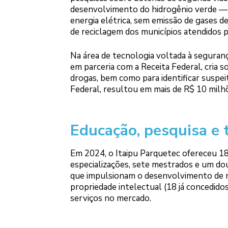
desenvolvimento do hidrogênio verde — u
energia elétrica, sem emissão de gases d
de reciclagem dos municípios atendidos p
Na área de tecnologia voltada à segurança
em parceria com a Receita Federal, cria 
drogas, bem como para identificar suspei
Federal, resultou em mais de R$ 10 mil
Educação, pesquisa e 
Em 2024, o Itaipu Parquetec ofereceu 18
especializações, sete mestrados e um do
que impulsionam o desenvolvimento de no
propriedade intelectual (18 já concedido
serviços no mercado.