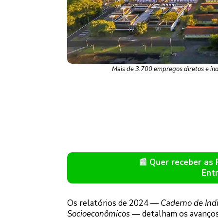
Mais de 3.700 empregos diretos e ind
📰 Quer receber as
Ent
Os relatórios de 2024 —
Caderno de Indi
Socioeconômicos
— detalham os avanços, 