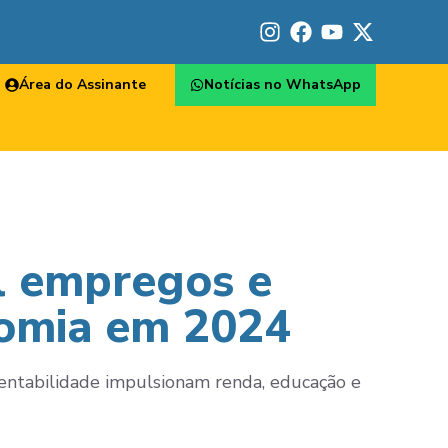
Área do Assinante
Notícias no WhatsApp
il empregos e
nomia em 2024
stentabilidade impulsionam renda, educação e