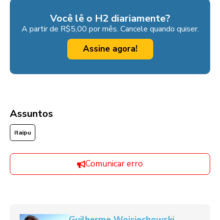
Você lê o H2 diariamente?
A partir de R$5,00 por mês. Cancele quando quiser.
Assine agora!
Assuntos
Itaipu
Comunicar erro
Guilherme Wojciechowski