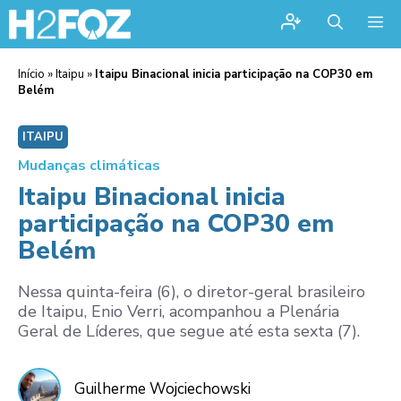
Me
Início
»
Itaipu
»
Itaipu Binacional inicia participação na COP30 em
Belém
ITAIPU
Mudanças climáticas
Itaipu Binacional inicia
participação na COP30 em
Belém
Nessa quinta-feira (6), o diretor-geral brasileiro
de Itaipu, Enio Verri, acompanhou a Plenária
Geral de Líderes, que segue até esta sexta (7).
Guilherme Wojciechowski