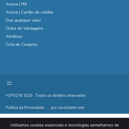
Assine | PIX
Assine | Cartão de crédito
Doe qualquer valor
Clube de Vantagens
Atrativos
Cota de Compras
H2FOZ © 2026 . Todos os direitos reservados
Política de Privacidade
por carolchaim.com
Utilizamos cookies essenciais e tecnologias semelhantes de