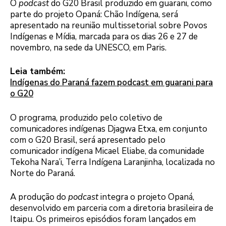
O
podcast
do G20 Brasil produzido em guarani, como
parte do projeto Opaná: Chão Indígena, será
apresentado na reunião multissetorial sobre Povos
Indígenas e Mídia, marcada para os dias 26 e 27 de
novembro, na sede da UNESCO, em Paris.
Leia também:
Indígenas do Paraná fazem podcast em guarani para
o G20
O programa, produzido pelo coletivo de
comunicadores indígenas Djagwa Etxa, em conjunto
com o G20 Brasil, será apresentado pelo
comunicador indígena Micael Eliabe, da comunidade
Tekoha Nara’i, Terra Indígena Laranjinha, localizada no
Norte do Paraná.
A produção do
podcast
integra o projeto Opaná,
desenvolvido em parceria com a diretoria brasileira de
Itaipu. Os primeiros episódios foram lançados em