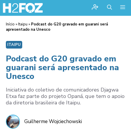
Me
Início
»
Itaipu
»
Podcast do G20 gravado em guarani será
apresentado na Unesco
ITAIPU
Podcast do G20 gravado em
guarani será apresentado na
Unesco
Iniciativa do coletivo de comunicadores Djagwa
Etxa faz parte do projeto Opaná, que tem o apoio
da diretoria brasileira de Itaipu.
Guilherme Wojciechowski