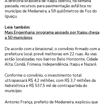
A diretoria brasileira de Itaipu liberou, na semana
passada, recursos para pavimentação asfáltica no
município de Medianeira, a 59 quilômetros de Foz do
Iguaçu.
Leia também:
Mais Engenharia: programa apoiado por Itaipu chega
a 50 municípios
De acordo com a binacional, o convênio firmado com a
prefeitura local prevê melhorias em 22 ruas. As vias
estão localizadas nos bairros Belo Horizonte, Cidade
Alta, Condá, Frimesa, Independência, Itaipu e Nazaré.
Conforme o convênio, o investimento total
ultrapassará R$ 4,2 milhões, com R$ 3,7 milhões da
hidrelétrica e R$ 537,5 mil de contrapartida do
município.
Antonio França, prefeito de Medianeira, explicou que