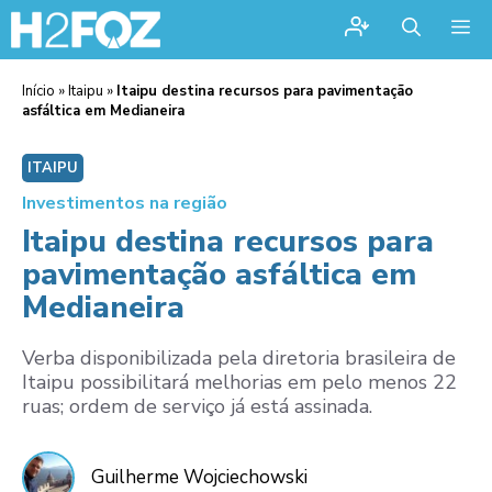
Me
Início
»
Itaipu
»
Itaipu destina recursos para pavimentação
asfáltica em Medianeira
ITAIPU
Investimentos na região
Itaipu destina recursos para
pavimentação asfáltica em
Medianeira
Verba disponibilizada pela diretoria brasileira de
Itaipu possibilitará melhorias em pelo menos 22
ruas; ordem de serviço já está assinada.
Guilherme Wojciechowski