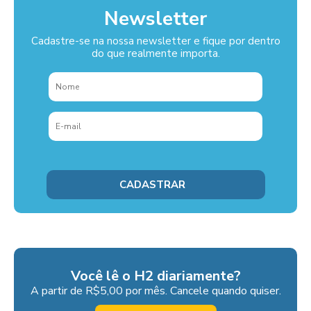
Newsletter
Cadastre-se na nossa newsletter e fique por dentro
do que realmente importa.
Você lê o H2 diariamente?
A partir de R$5,00 por mês. Cancele quando quiser.