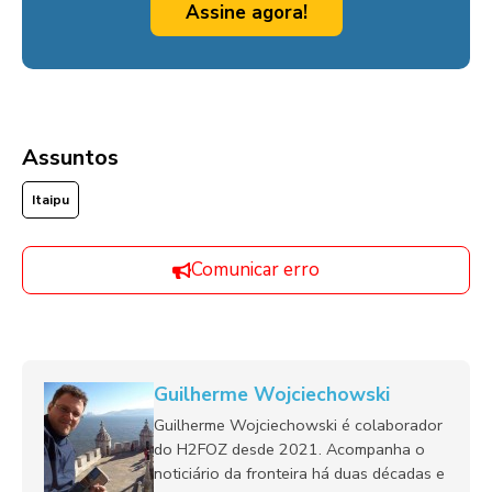
Assine agora!
Assuntos
Itaipu
Comunicar erro
Guilherme Wojciechowski
Guilherme Wojciechowski é colaborador
do H2FOZ desde 2021. Acompanha o
noticiário da fronteira há duas décadas e