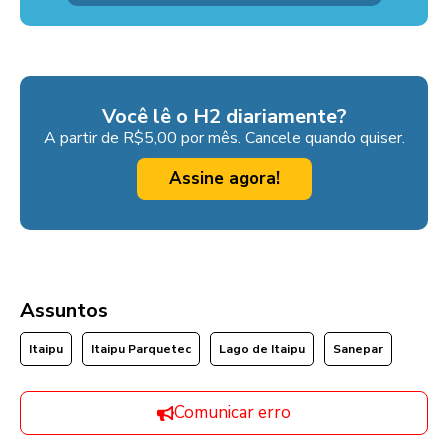
Você lê o H2 diariamente?
A partir de R$5,00 por mês. Cancele quando quiser.
Assine agora!
Assuntos
Itaipu
Itaipu Parquetec
Lago de Itaipu
Sanepar
Comunicar erro