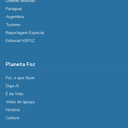
Últimas Notícias
Paraguai
Argentina
Turismo
Reportagem Especial
Editorial H2FOZ
Planeta Foz
Foz, o que fazer
Diga Aí
É da Vida
Vidas do Iguaçu
História
Cultura