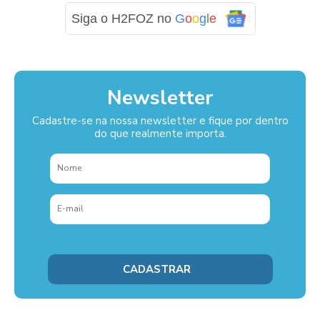
Siga o H2FOZ no
G
o
o
g
l
e
Newsletter
Cadastre-se na nossa newsletter e fique por dentro
do que realmente importa.