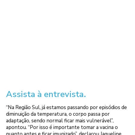
Assista à entrevista
.
“Na Região Sul, já estamos passando por episódios de
diminuição da temperatura, o corpo passa por
adaptação, sendo normal ficar mais vulnerável”,
apontou. “Por isso é importante tomar a vacina o
quanto antes e ficar imunizado”, declarou Jaqueline,