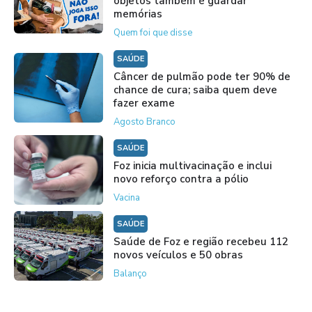
objetos também é guardar
memórias
Quem foi que disse
SAÚDE
Câncer de pulmão pode ter 90% de
chance de cura; saiba quem deve
fazer exame
Agosto Branco
SAÚDE
Foz inicia multivacinação e inclui
novo reforço contra a pólio
Vacina
SAÚDE
Saúde de Foz e região recebeu 112
novos veículos e 50 obras
Balanço