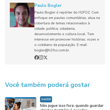
Paulo Bogler
Paulo Bogler é repórter do H2FOZ. Com
enfoque em pautas comunitárias, atua na
cobertura de temas relacionados à
cidade, política, cidadania,
desenvolvimento e cultura local. Tem
interesse em promover histórias, vozes e
o cotidiano da população. E-mail:
bogler@h2foz.com.br.
Você também poderá gostar
SAÚDE
Não jogue isso fora: quando guardar