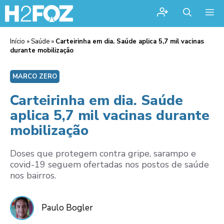
Me
Início
»
Saúde
»
Carteirinha em dia. Saúde aplica 5,7 mil vacinas
durante mobilização
MARCO ZERO
Carteirinha em dia. Saúde
aplica 5,7 mil vacinas durante
mobilização
Doses que protegem contra gripe, sarampo e
covid-19 seguem ofertadas nos postos de saúde
nos bairros.
Paulo Bogler