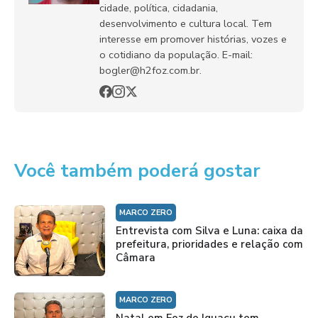
cidade, política, cidadania,
desenvolvimento e cultura local. Tem
interesse em promover histórias, vozes e
o cotidiano da população. E-mail:
bogler@h2foz.com.br.
Você também poderá gostar
MARCO ZERO
Entrevista com Silva e Luna: caixa da
prefeitura, prioridades e relação com
Câmara
MARCO ZERO