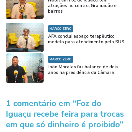
Natal em Foz do Iguaçu tem
atrações no centro, Gramadão e
bairros
MARCO ZERO
AFA conclui espaço terapêutico
modelo para atendimento pelo SUS
MARCO ZERO
João Morales faz balanço de dois
anos na presidência da Câmara
1 comentário em “Foz do
Iguaçu recebe feira para trocas
em que só dinheiro é proibido”