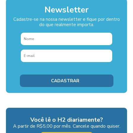
Newsletter
Cadastre-se na nossa newsletter e fique por dentro
do que realmente importa.
Você lê o H2 diariamente?
A partir de R$5,00 por mês. Cancele quando quiser.