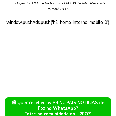
produção do H2FOZ e Rádio Clube FM 100,9 – foto: Alexandre
Palmar/H2FOZ
📰 Quer receber as PRINCIPAIS NOTÍCIAS de
Foz no WhatsApp?
Entre na comunidade do H2FOZ.