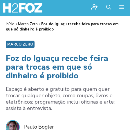
Me
Início
»
Marco Zero
»
Foz do Iguaçu recebe feira para trocas em
que só dinheiro é proibido
MARCO ZERO
Foz do Iguaçu recebe feira
para trocas em que só
dinheiro é proibido
Espaço é aberto e gratuito para quem quer
trocar qualquer objeto, como roupas, livros e
eletrônicos; programação inclui oficinas e arte;
assista à entrevista.
Paulo Bogler