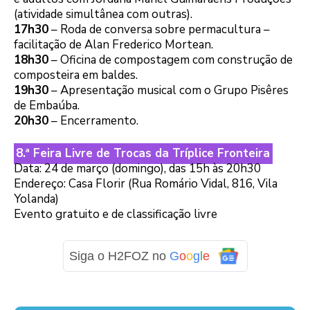
(atividade simultânea com outras).
17h30
– Roda de conversa sobre permacultura –
facilitação de Alan Frederico Mortean.
18h30
– Oficina de compostagem com construção de
composteira em baldes.
19h30
– Apresentação musical com o Grupo Pisêres
de Embaúba.
20h30
– Encerramento.
8.ª Feira Livre de Trocas da Tríplice Fronteira
Data: 24 de março (domingo), das 15h às 20h30
Endereço: Casa Florir (Rua Romário Vidal, 816, Vila
Yolanda)
Evento gratuito e de classificação livre
Siga o H2FOZ no
G
o
o
g
l
e