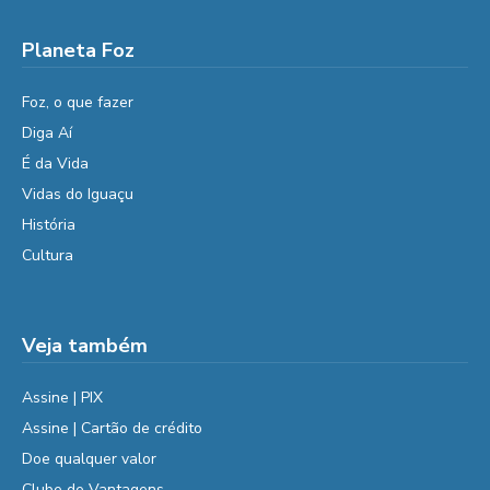
Planeta Foz
Foz, o que fazer
Diga Aí
É da Vida
Vidas do Iguaçu
História
Cultura
Veja também
Assine | PIX
Assine | Cartão de crédito
Doe qualquer valor
Clube de Vantagens