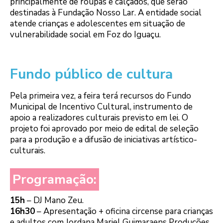
principalmente de roupas e calçados, que serão
destinadas à Fundação Nosso Lar. A entidade social
atende crianças e adolescentes em situação de
vulnerabilidade social em Foz do Iguaçu.
Fundo público de cultura
Pela primeira vez, a feira terá recursos do Fundo
Municipal de Incentivo Cultural, instrumento de
apoio a realizadores culturais previsto em lei. O
projeto foi aprovado por meio de edital de seleção
para a produção e a difusão de iniciativas artístico-
culturais.
Programação:
15h
– DJ Mano Zeu.
16h30
– Apresentação + oficina circense para crianças
e adultos com Jordana Mariel Guimaraens Produções