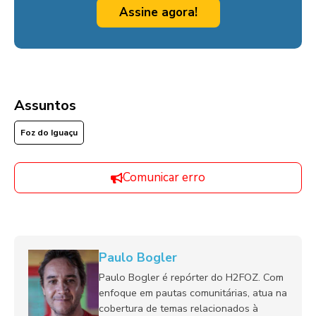
Assine agora!
Assuntos
Foz do Iguaçu
Comunicar erro
Paulo Bogler
Paulo Bogler é repórter do H2FOZ. Com
enfoque em pautas comunitárias, atua na
cobertura de temas relacionados à