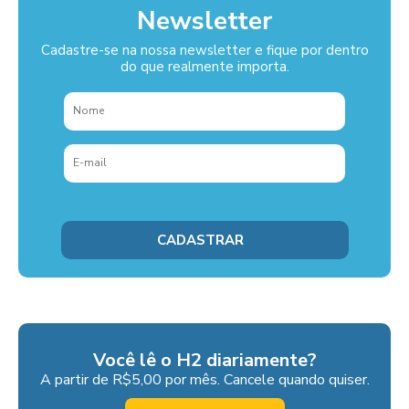
Newsletter
Cadastre-se na nossa newsletter e fique por dentro
do que realmente importa.
Você lê o H2 diariamente?
A partir de R$5,00 por mês. Cancele quando quiser.