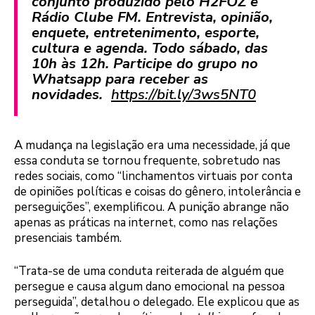
conjunto produzido pelo H2FOZ e
Rádio Clube FM. Entrevista, opinião,
enquete, entretenimento, esporte,
cultura e agenda. Todo sábado, das
10h às 12h. Participe do grupo no
Whatsapp para receber as
novidades.
https://bit.ly/3ws5NT0
A mudança na legislação era uma necessidade, já que
essa conduta se tornou frequente, sobretudo nas
redes sociais, como “linchamentos virtuais por conta
de opiniões políticas e coisas do gênero, intolerância e
perseguições”, exemplificou. A punição abrange não
apenas as práticas na internet, como nas relações
presenciais também.
“Trata-se de uma conduta reiterada de alguém que
persegue e causa algum dano emocional na pessoa
perseguida”, detalhou o delegado. Ele explicou que as