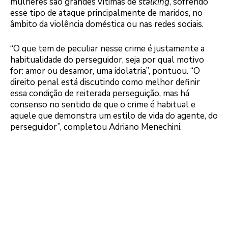
mulheres são grandes vítimas de
stalking
, sofrendo
esse tipo de ataque principalmente de maridos, no
âmbito da violência doméstica ou nas redes sociais.
“O que tem de peculiar nesse crime é justamente a
habitualidade do perseguidor, seja por qual motivo
for: amor ou desamor, uma idolatria”, pontuou. “O
direito penal está discutindo como melhor definir
essa condição de reiterada perseguição, mas há
consenso no sentido de que o crime é habitual e
aquele que demonstra um estilo de vida do agente, do
perseguidor”, completou Adriano Menechini.