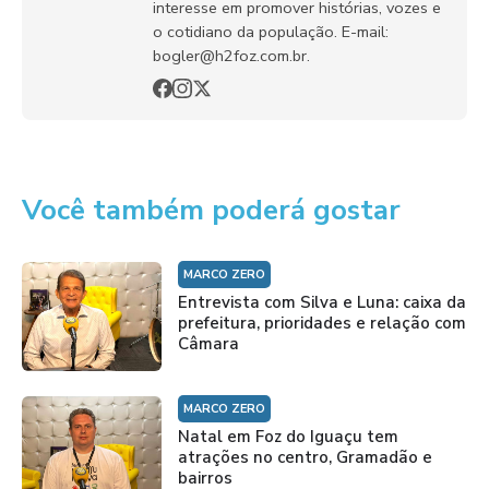
interesse em promover histórias, vozes e
o cotidiano da população. E-mail:
bogler@h2foz.com.br.
Você também poderá gostar
MARCO ZERO
Entrevista com Silva e Luna: caixa da
prefeitura, prioridades e relação com
Câmara
MARCO ZERO
Natal em Foz do Iguaçu tem
atrações no centro, Gramadão e
bairros