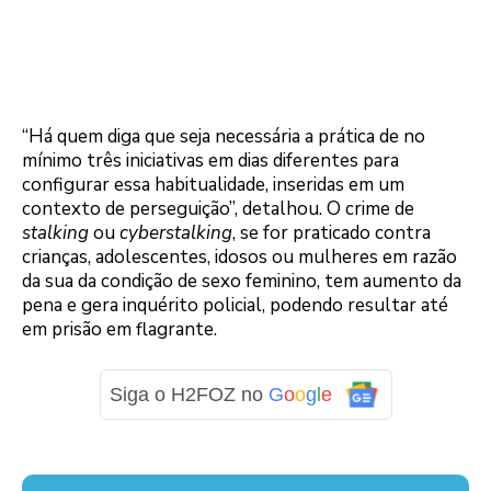
“Há quem diga que seja necessária a prática de no
mínimo três iniciativas em dias diferentes para
configurar essa habitualidade, inseridas em um
contexto de perseguição”, detalhou. O crime de
stalking
ou
cyberstalking
, se for praticado contra
crianças, adolescentes, idosos ou mulheres em razão
da sua da condição de sexo feminino, tem aumento da
pena e gera inquérito policial, podendo resultar até
em prisão em flagrante.
Siga o H2FOZ no
G
o
o
g
l
e