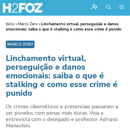
Me
Início
»
Marco Zero
»
Linchamento virtual, perseguição e danos
emocionais: saiba o que é stalking e como esse crime é punido
MARCO ZERO
Linchamento virtual,
perseguição e danos
emocionais: saiba o que é
stalking e como esse crime é
punido
Os crimes cibernéticos e presenciais passaram a
ser punidos com penas mais duras. Veja a
entrevista com o delegado e professor Adriano
Menechini.