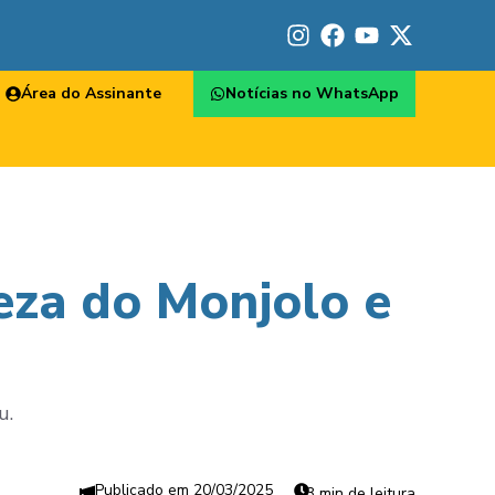
Área do Assinante
Notícias no WhatsApp
eza do Monjolo e
u.
20/03/2025
3 min de leitura