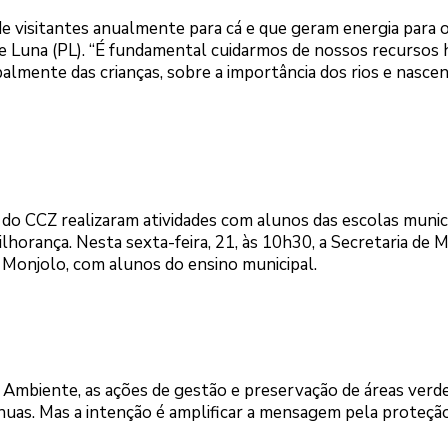
de visitantes anualmente para cá e que geram energia para 
a e Luna (PL). “É fundamental cuidarmos de nossos recursos 
almente das crianças, sobre a importância dos rios e nascen
 do CCZ realizaram atividades com alunos das escolas munic
 Milhorança. Nesta sexta-feira, 21, às 10h30, a Secretaria de 
Monjolo, com alunos do ensino municipal.
 Ambiente, as ações de gestão e preservação de áreas verde
tínuas. Mas a intenção é amplificar a mensagem pela proteçã