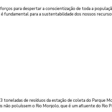
 esforços para despertar a conscientização de toda a populaç
o é fundamental para a sustentabilidade dos nossos recurso
13 toneladas de resíduos da estação de coleta do Parque Mo
is não poluíssem o Rio Monjolo, que é um afluente do Rio P