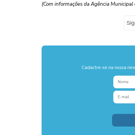
(Com informações da Agência Municipal d
Si
Cadastre-se na nossa new