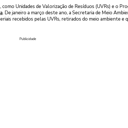
s, como Unidades de Valorização de Resíduos (UVRs) e o Pr
ra
. De janeiro a março deste ano, a Secretaria de Meio Ambi
eriais recebidos pelas UVRs, retirados do meio ambiente e 
Publicidade