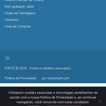
Doe qualquer valor
Clube de Vantagens
Atrativos
Cota de Compras
H2FOZ © 2026 . Todos os direitos reservados
Política de Privacidade
por carolchaim.com
Utilizamos cookies essenciais e tecnologias semelhantes de
acordo com a nossa Política de Privacidade e, ao continuar
navegando, você concorda com estas condições.