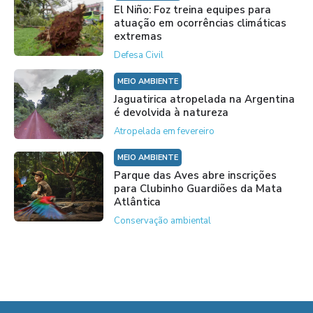
El Niño: Foz treina equipes para
atuação em ocorrências climáticas
extremas
Defesa Civil
MEIO AMBIENTE
Jaguatirica atropelada na Argentina
é devolvida à natureza
Atropelada em fevereiro
MEIO AMBIENTE
Parque das Aves abre inscrições
para Clubinho Guardiões da Mata
Atlântica
Conservação ambiental