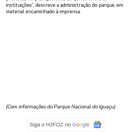
instituições”, descreve a administração do parque, em
material encaminhado à imprensa.
(Com informações do Parque Nacional do Iguaçu)
Siga o H2FOZ no
G
o
o
g
l
e