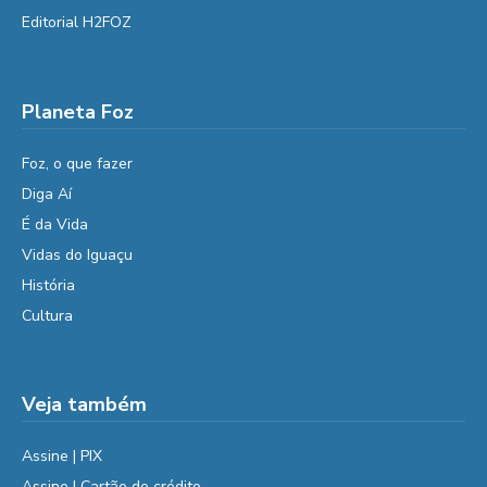
Editorial H2FOZ
Planeta Foz
Foz, o que fazer
Diga Aí
É da Vida
Vidas do Iguaçu
História
Cultura
Veja também
Assine | PIX
Assine | Cartão de crédito