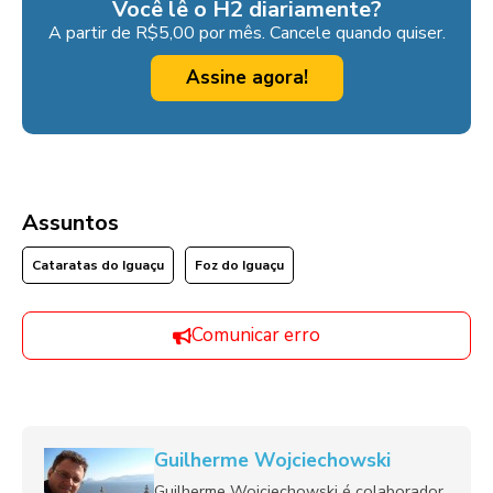
Você lê o H2 diariamente?
A partir de R$5,00 por mês. Cancele quando quiser.
Assine agora!
Assuntos
Cataratas do Iguaçu
Foz do Iguaçu
Comunicar erro
Guilherme Wojciechowski
Guilherme Wojciechowski é colaborador