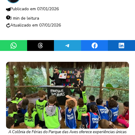
07/01/2026
3 min de leitura
07/01/2026
Share on WhatsApp
Share on Threads
Share on Telegram
Share on Facebook
Share 
A Colônia de Férias do Parque das Aves oferece experiências únicas