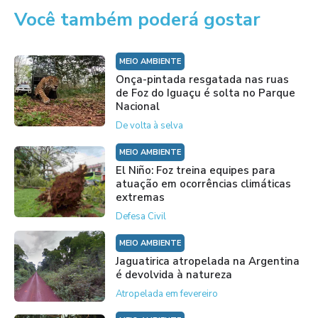
Você também poderá gostar
MEIO AMBIENTE
Onça-pintada resgatada nas ruas
de Foz do Iguaçu é solta no Parque
Nacional
De volta à selva
MEIO AMBIENTE
El Niño: Foz treina equipes para
atuação em ocorrências climáticas
extremas
Defesa Civil
MEIO AMBIENTE
Jaguatirica atropelada na Argentina
é devolvida à natureza
Atropelada em fevereiro