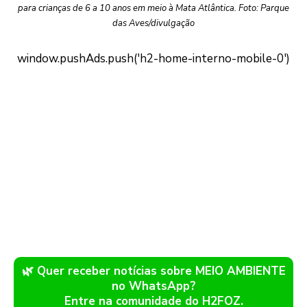
para crianças de 6 a 10 anos em meio à Mata Atlântica. Foto: Parque
das Aves/divulgação
🌿 Quer receber notícias sobre MEIO AMBIENTE
no WhatsApp?
Entre na comunidade do H2FOZ.