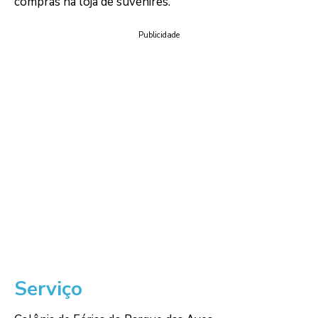
compras na loja de suvenires.
Publicidade
Serviço