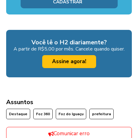
Você lê o H2 diariamente?
A partir de R$5,00 por mês. Cancele quando quiser.
Assine agora!
Assuntos
Destaque
Foz 360
Foz do Iguaçu
prefeitura
Comunicar erro