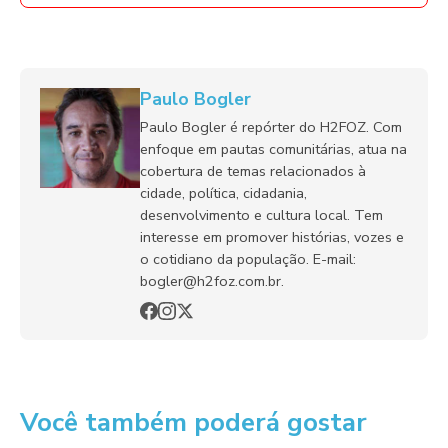
Paulo Bogler
Paulo Bogler é repórter do H2FOZ. Com
enfoque em pautas comunitárias, atua na
cobertura de temas relacionados à
cidade, política, cidadania,
desenvolvimento e cultura local. Tem
interesse em promover histórias, vozes e
o cotidiano da população. E-mail:
bogler@h2foz.com.br.
Você também poderá gostar