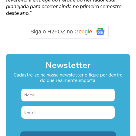
planejada para ocorrer ainda no primeiro semestre
deste ano.”
Siga o H2FOZ no
G
o
o
g
l
e
Newsletter
Cadastre-se na nossa newsletter e fique por dentro
do que realmente importa.