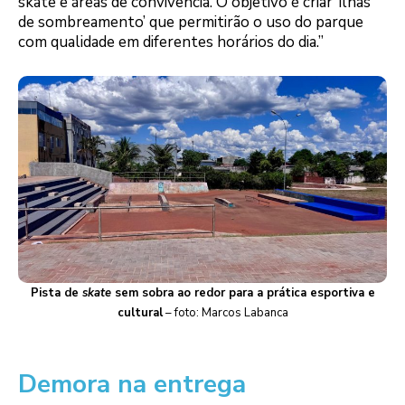
skate e áreas de convivência. O objetivo é criar ‘ilhas
de sombreamento’ que permitirão o uso do parque
com qualidade em diferentes horários do dia.”
Pista de
skate
sem sobra ao redor para a prática esportiva e
cultural
– foto: Marcos Labanca
Demora na entrega