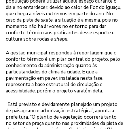
população poderá utilizar aquele espaço durante o
dia e no entardecer, devido ao calor de Foz do Iguaçu,
que chega a níveis extremos em parte do ano. No
caso da pista de
skate
, a situação é a mesma, pois no
momento não há árvores no entorno para dar
conforto térmico aos praticantes desse esporte e
cultura sobre rodas e
shape
.
A gestão municipal respondeu à reportagem que o
conforto térmico é um pilar central do projeto, pelo
conhecimento da administração quanto às
particularidades do clima da cidade. E que a
pavimentação em
paver
, instalada nesta fase,
representa a base estrutural de circulação e
acessibilidade, porém o projeto vai além dela.
“Está previsto e devidamente planejado um projeto
de paisagismo e arborização estratégica”, aponta a
prefeitura. “O plantio de vegetação ocorrerá tanto
no setor da praça quanto nas proximidades da pista de