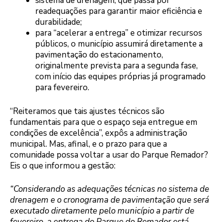
sistema de drenagem, que passa por
readequações para garantir maior eficiência e
durabilidade;
para “acelerar a entrega” e otimizar recursos
públicos, o município assumirá diretamente a
pavimentação do estacionamento,
originalmente prevista para a segunda fase,
com início das equipes próprias já programado
para fevereiro.
“Reiteramos que tais ajustes técnicos são
fundamentais para que o espaço seja entregue em
condições de excelência”, expôs a administração
municipal. Mas, afinal, e o prazo para que a
comunidade possa voltar a usar do Parque Remador?
Eis o que informou a gestão:
“Considerando as adequações técnicas no sistema de
drenagem e o cronograma de pavimentação que será
executado diretamente pelo município a partir de
fevereiro, a entrega do Parque do Remador está