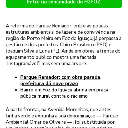
Entre na comunidade do H2FOZ.
A reforma do Parque Remador, entre as poucas
estruturas ambientais, de lazer e de convivência na
região do Porto Meira em Foz do Iguaçu, já perpassa a
gestão de dois prefeitos: Chico Brasileiro (PSD) e
Joaquim Silva e Luna (PL). Ainda em obras, a frente do
equipamento público mostra uma fachada
“instagramável”, mas sem uma árvore.
Parque Remador: com obra parada,
prefeitura dá novo prazo
Bairro em Foz do Iguaçu abriga em praça
pública mural contra o racismo
A parte frontal, na Avenida Morenitas, que antes
tinha verde e expunha a sua denominação — Parque
Ambiental Omar de Oliveira — , foi substituída por