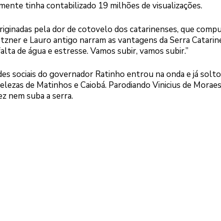
ente tinha contabilizado 19 milhões de visualizações.
originadas pela dor de cotovelo dos catarinenses, que com
zner e Lauro antigo narram as vantagens da Serra Catarin
alta de água e estresse. Vamos subir, vamos subir.”
edes sociais do governador Ratinho entrou na onda e já solt
elezas de Matinhos e Caiobá. Parodiando Vinicius de Moraes
ez nem suba a serra.