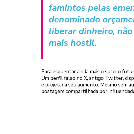
famintos pelas eme
denominado orçamen
liberar dinheiro, nã
mais hostil.
Para esquentar ainda mais o suco, o futuro
Um perfil falso no X, antigo Twitter, di
e projetaria seu aumento. Mesmo sem audi
postagem compartilhada por influenciad