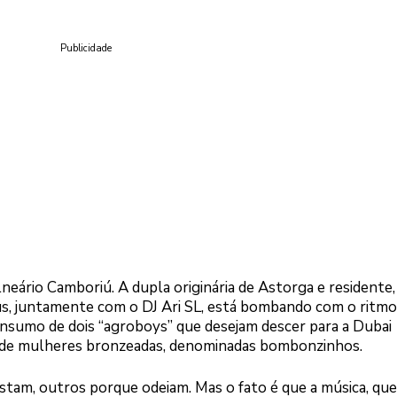
Publicidade
lneário Camboriú. A dupla originária de Astorga e residente,
, juntamente com o DJ Ari SL, está bombando com o ritmo
nsumo de dois “agroboys” que desejam descer para a Dubai
ca de mulheres bronzeadas, denominadas bombonzinhos.
am, outros porque odeiam. Mas o fato é que a música, que