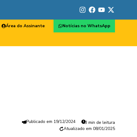
Área do Assinante
Notícias no WhatsApp
19/12/2024
3 min de leitura
08/01/2025