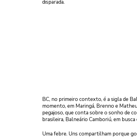
disparada.
BC, no primeiro contexto, é a sigla de Ba
momento, em Maringá, Brenno e Matheus
pegajoso, que conta sobre o sonho de co
brasileira, Balneário Camboriú, em bus
Uma febre. Uns compartilham porque gost