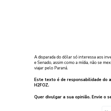
A disparada do dólar só interessa aos in
e Senado, assim como a mídia, não se mex
viajar pelo Paraná.
Este texto é de responsabilidade do 
H2FOZ.
Quer divulgar a sua opinião. Envie o s