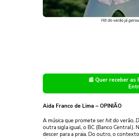
Hit do verão já gero
📰 Quer receber as
Ent
Aida Franco de Lima – OPINIÃO
A música que promete ser
hit
do verão,
D
outra sigla igual, o BC (Banco Central). 
descer para a praia. Do outro, o contexto