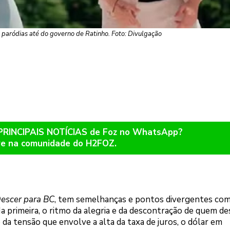
u paródias até do governo de Ratinho. Foto: Divulgação
 PRINCIPAIS NOTÍCIAS de Foz no WhatsApp?
re na comunidade do H2FOZ.
escer para BC
, tem semelhanças e pontos divergentes co
Na primeira, o ritmo da alegria e da descontração de quem de
 da tensão que envolve a alta da taxa de juros, o dólar em