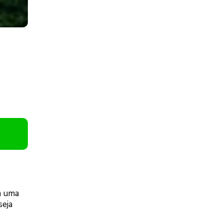
m uma
seja