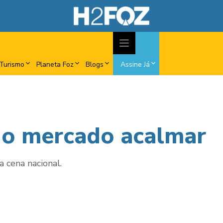
Turismo
Planeta Foz
Blogs
Assine Já
 o mercado acalmar
a cena nacional.