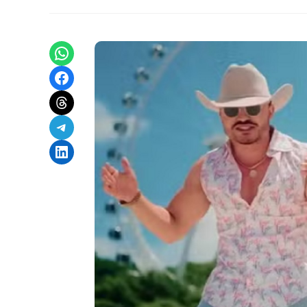
Share on WhatsApp
Share on Facebook
Share on Threads
Share on Telegram
Share on LinkedIn