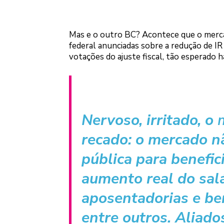
Mas e o outro BC? Acontece que o mercad
federal anunciadas sobre a redução de I
votações do ajuste fiscal, tão esperado h
Nervoso, irritado, o
recado: o mercado n
pública para benefic
aumento real do salá
aposentadorias e ben
entre outros. Aliado