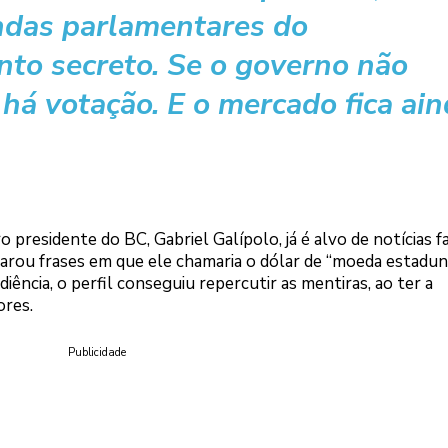
ndas parlamentares do
to secreto. Se o governo não
o há votação. E o mercado fica ai
 presidente do BC, Gabriel Galípolo, já é alvo de notícias fa
sparou frases em que ele chamaria o dólar de “moeda estadu
ência, o perfil conseguiu repercutir as mentiras, ao ter a
ores.
Publicidade