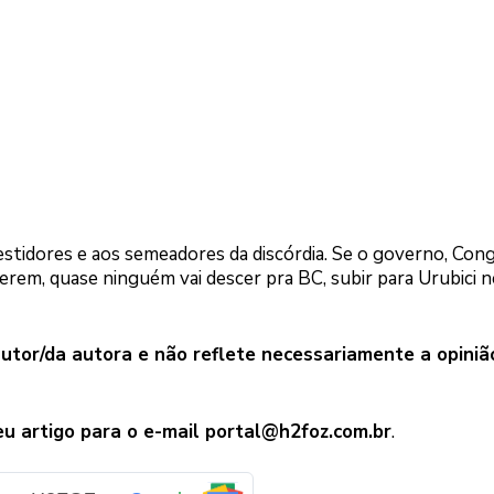
vestidores e aos semeadores da discórdia. Se o governo, Con
erem, quase ninguém vai descer pra BC, subir para Urubici 
autor/da autora e não reflete necessariamente a opiniã
eu artigo para o e-mail
portal@h2foz.com.br
.