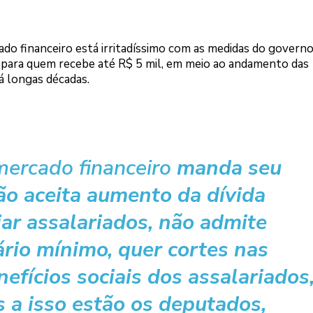
o financeiro está irritadíssimo com as medidas do govern
R para quem recebe até R$ 5 mil, em meio ao andamento das
á longas décadas.
mercado financeiro
manda seu
ão aceita aumento da dívida
iar assalariados, não admite
rio mínimo, quer cortes nas
efícios sociais dos assalariados
s a isso estão os deputados,