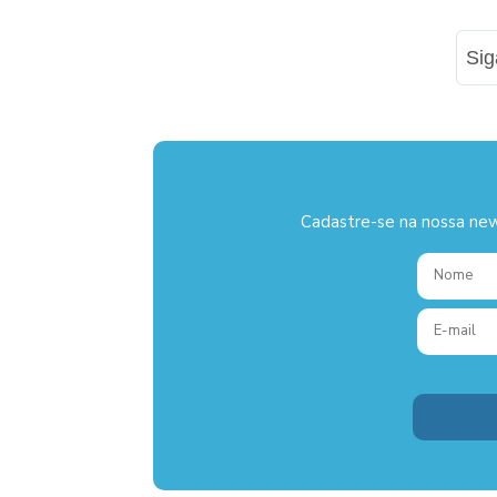
Si
Cadastre-se na nossa new