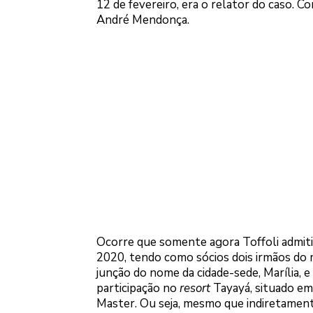
12 de fevereiro, era o relator do caso. C
André Mendonça.
Ocorre que somente agora Toffoli admitiu
2020, tendo como sócios dois irmãos do m
junção do nome da cidade-sede, Marília, e 
participação no
resort
Tayayá, situado em
Master. Ou seja, mesmo que indiretament