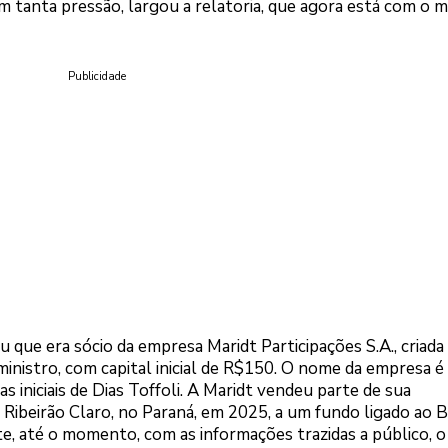
om tanta pressão, largou a relatoria, que agora está com o m
Publicidade
 que era sócio da empresa Maridt Participações S.A., criada
inistro, com capital inicial de R$150. O nome da empresa é
as iniciais de Dias Toffoli. A Maridt vendeu parte de sua
 Ribeirão Claro, no Paraná, em 2025, a um fundo ligado ao 
e, até o momento, com as informações trazidas a público, o