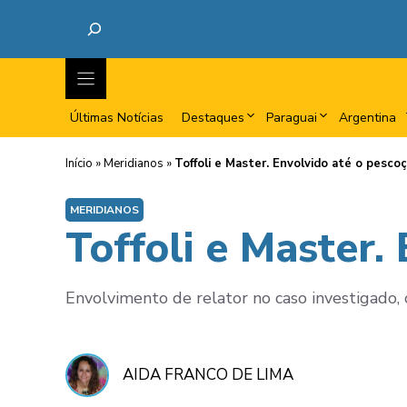
Últimas Notícias
Destaques
Paraguai
Argentina
Início
»
Meridianos
»
Toffoli e Master. Envolvido até o pesco
MERIDIANOS
Toffoli e Master.
Envolvimento de relator no caso investigado,
AIDA FRANCO DE LIMA