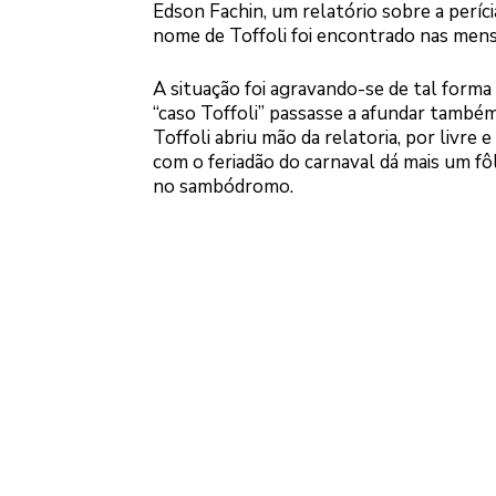
Edson Fachin, um relatório sobre a períc
nome de Toffoli foi encontrado nas men
A situação foi agravando-se de tal forma
“caso Toffoli” passasse a afundar também
Toffoli abriu mão da relatoria, por livr
com o feriadão do carnaval dá mais um f
no sambódromo.