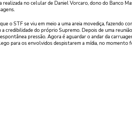
ia realizada no celular de Daniel Vorcaro, dono do Banco Ma
sagens.
 que o STF se viu em meio a uma areia movediça, fazendo co
 a credibilidade do próprio Supremo. Depois de uma reunião
e e espontânea pressão. Agora é aguardar o andar da carruage
ôlego para os envolvidos despistarem a mídia, no momento 