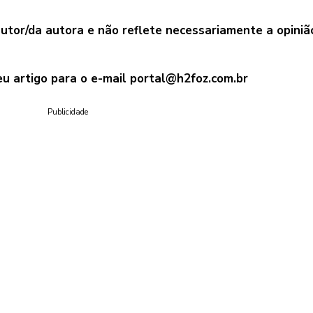
autor/da autora e não reflete necessariamente a opiniã
eu artigo para o e-mail
portal@h2foz.com.br
Publicidade