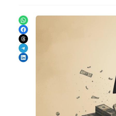
Share on WhatsApp
Share on Facebook
Share on Threads
Share on Telegram
Share on LinkedIn