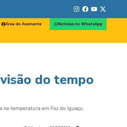
Área do Assinante
Notícias no WhatsApp
evisão do tempo
da na temperatura em Foz do Iguaçu.