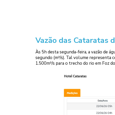
Vazão das Cataratas d
Às 5h desta segunda-feira, a vazão de ág
segundo (m³/s). Tal volume representa c
1.500m³/s para o trecho do rio em Foz do