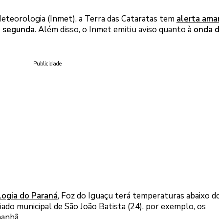
eteorologia (Inmet), a Terra das Cataratas tem
alerta ama
a segunda
. Além disso, o Inmet emitiu aviso quanto à
onda d
Publicidade
logia do Paraná
, Foz do Iguaçu terá temperaturas abaixo d
riado municipal de São João Batista (24), por exemplo, os
anhã.