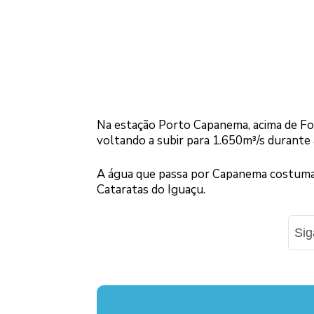
Na estação Porto Capanema, acima de Foz 
voltando a subir para 1.650m³/s durante
A água que passa por Capanema costuma 
Cataratas do Iguaçu.
Si