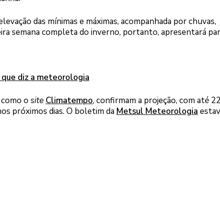
a elevação das mínimas e máximas, acompanhada por chuvas,
eira semana completa do inverno, portanto, apresentará p
 que diz a meteorologia
, como o
site
Climatempo
, confirmam a projeção, com até 
nos próximos dias. O boletim da
Metsul Meteorologia
estav