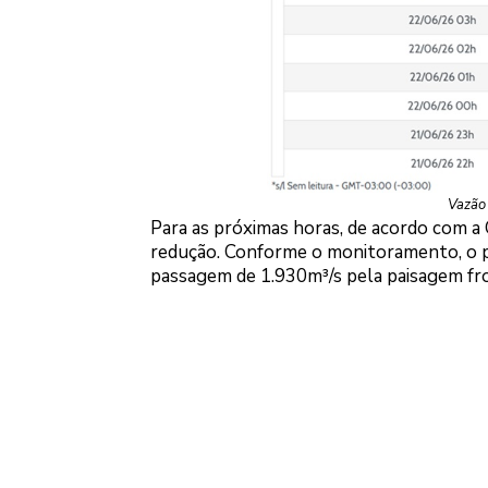
Vazão 
Para as próximas horas, de acordo com a
redução. Conforme o monitoramento, o pi
passagem de 1.930m³/s pela paisagem fro