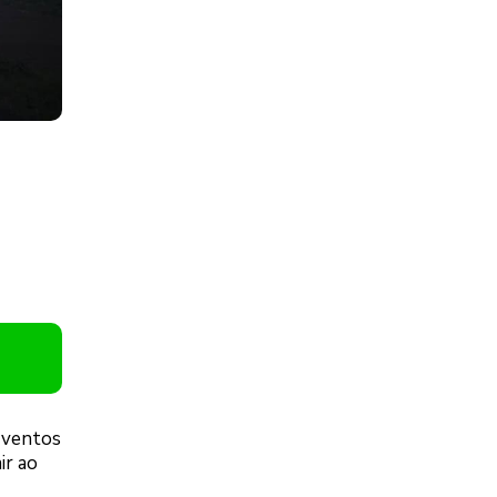
 ventos
ir ao