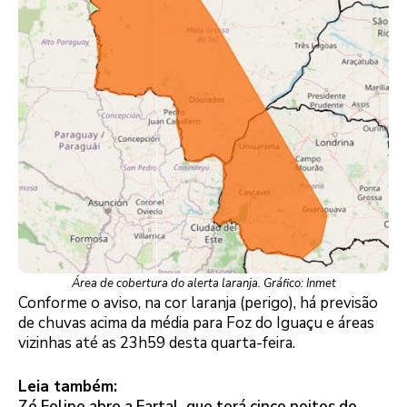
Área de cobertura do alerta laranja. Gráfico: Inmet
Conforme o aviso, na cor laranja (perigo), há previsão
de chuvas acima da média para Foz do Iguaçu e áreas
vizinhas até as 23h59 desta quarta-feira.
Leia também:
Zé Felipe abre a Fartal, que terá cinco noites de