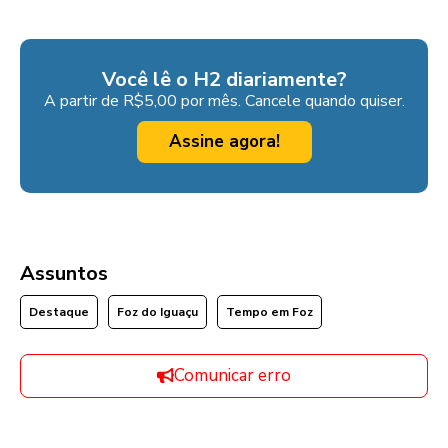
Você lê o H2 diariamente?
A partir de R$5,00 por mês. Cancele quando quiser.
Assine agora!
Assuntos
Destaque
Foz do Iguaçu
Tempo em Foz
Comunicar erro