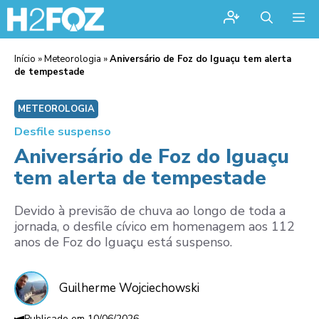
Me
Início
»
Meteorologia
»
Aniversário de Foz do Iguaçu tem alerta
de tempestade
METEOROLOGIA
Desfile suspenso
Aniversário de Foz do Iguaçu
tem alerta de tempestade
Devido à previsão de chuva ao longo de toda a
jornada, o desfile cívico em homenagem aos 112
anos de Foz do Iguaçu está suspenso.
Guilherme Wojciechowski
10/06/2026