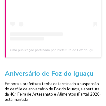
Uma publicação partilhada por Prefeitura de Foz do Iguaçu (@prefeituradefoz)
Aniversário de Foz do Iguaçu
Embora a prefeitura tenha determinado a suspensão
do desfile de aniversário de Foz do Iguaçu, a abertura
da 46.ª Feira de Artesanato e Alimentos (Fartal 2026)
está mantida.