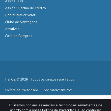
Assine | PIX
Assine | Cartão de crédito
Doe qualquer valor
Clube de Vantagens
Atrativos
Cota de Compras
H2FOZ © 2026 . Todos os direitos reservados
Política de Privacidade
por carolchaim.com
Utilizamos cookies essenciais e tecnologias semelhantes de
acordo com a nossa Política de Privacidade e, ao continuar