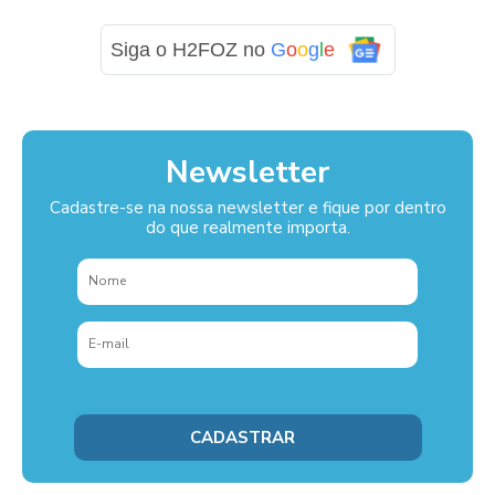
Siga o H2FOZ no
G
o
o
g
l
e
Newsletter
Cadastre-se na nossa newsletter e fique por dentro
do que realmente importa.