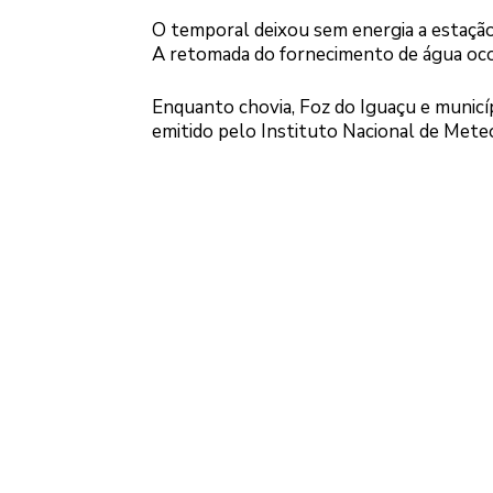
O temporal deixou sem energia a estação
A retomada do fornecimento de água oco
Enquanto chovia, Foz do Iguaçu e municí
emitido pelo Instituto Nacional de Meteo