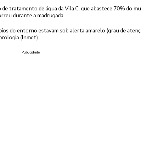
 de tratamento de água da Vila C, que abastece 70% do mun
rreu durante a madrugada.
pios do entorno estavam sob alerta amarelo (grau de atenç
rologia (Inmet).
Publicidade