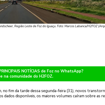
ndscheer, Região Leste de Foz do Iguaçu. Foto: Marcos Labanca/H2FOZ (Arq
 PRINCIPAIS NOTÍCIAS de Foz no WhatsApp?
re na comunidade do H2FOZ.
 no fim da tarde dessa segunda-feira (31), novos transtor
s dados disponíveis, os maiores volumes caíram sobre as r