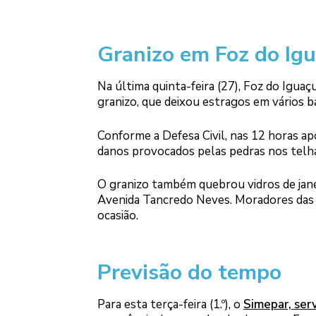
Granizo em Foz do Ig
Na última quinta-feira (27), Foz do Iguaç
granizo, que deixou estragos em vários ba
Conforme a Defesa Civil, nas 12 horas ap
danos provocados pelas pedras nos telh
O granizo também quebrou vidros de janel
Avenida Tancredo Neves. Moradores das 
ocasião.
Previsão do tempo
Para esta terça-feira (1.º), o
Simepar, ser