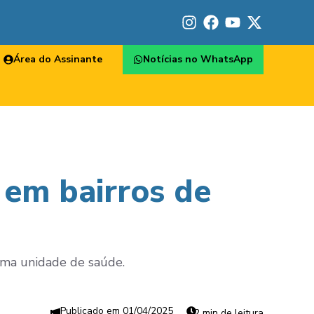
Área do Assinante
Notícias no WhatsApp
 em bairros de
uma unidade de saúde.
01/04/2025
2 min de leitura