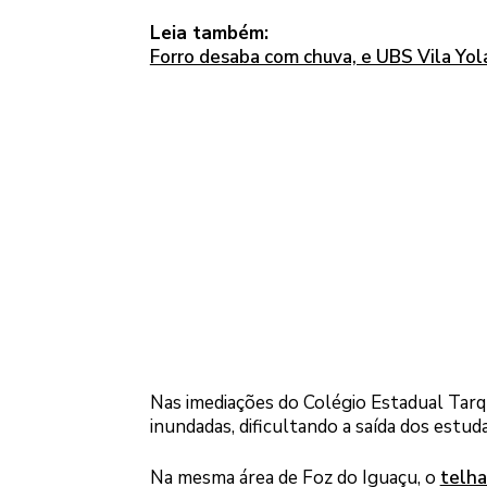
Leia também:
Forro desaba com chuva, e UBS Vila Yol
Nas imediações do Colégio Estadual Tarqu
inundadas, dificultando a saída dos estud
Na mesma área de Foz do Iguaçu, o
telha