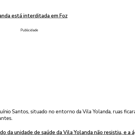
anda está interditada em Foz
Publicidade
ínio Santos, situado no entorno da Vila Yolanda, ruas fica
antes.
do da unidade de saúde da Vila Yolanda não resistiu
,
e a 