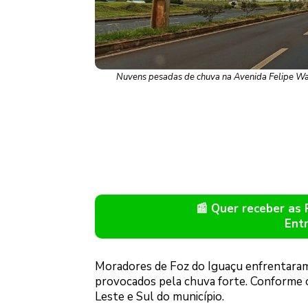
Nuvens pesadas de chuva na Avenida Felipe Wa
📰 Quer receber as
Ent
Moradores de Foz do Iguaçu enfrentaram,
provocados pela chuva forte. Conforme o
Leste e Sul do município.