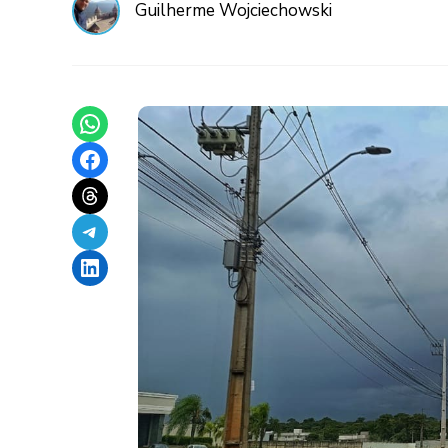
Guilherme Wojciechowski
Share on WhatsApp
Share on Facebook
Share on Threads
Share on Telegram
Share on LinkedIn