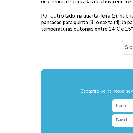
ocorrência de pancadas de chuva em Foz 
Por outro lado, na quarta-feira (2), há 
pancadas para quinta (3) e sexta (4). Já 
temperaturas outonais entre 14°C e 25°
Si
Cadastre-se na nossa new