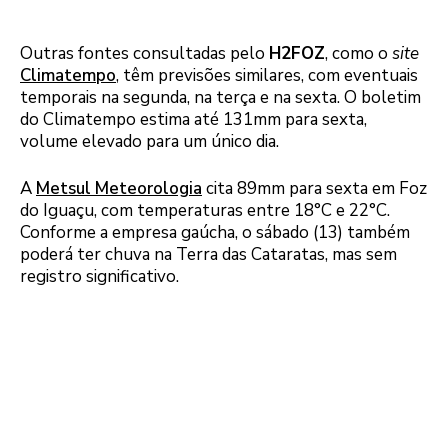
Outras fontes consultadas pelo
H2FOZ
, como o
site
Climatempo
, têm previsões similares, com eventuais
temporais na segunda, na terça e na sexta. O boletim
do Climatempo estima até 131mm para sexta,
volume elevado para um único dia.
A
Metsul Meteorologia
cita 89mm para sexta em Foz
do Iguaçu, com temperaturas entre 18°C e 22°C.
Conforme a empresa gaúcha, o sábado (13) também
poderá ter chuva na Terra das Cataratas, mas sem
registro significativo.