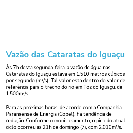
Vazão das Cataratas do Iguaçu
Às 7h desta segunda-feira, a vazão de água nas
Cataratas do Iguaçu estava em 1.510 metros cúbicos
por segundo (m³/s). Tal valor está dentro do valor de
referência para o trecho do rio em Foz do Iguaçu, de
1.500m³/s.
Para as próximas horas, de acordo com a Companhia
Paranaense de Energia (Copel), há tendência de
redução. Conforme o monitoramento, o pico do atual
ciclo ocorreu às 21h de domingo (7), com 2.010m³/s.