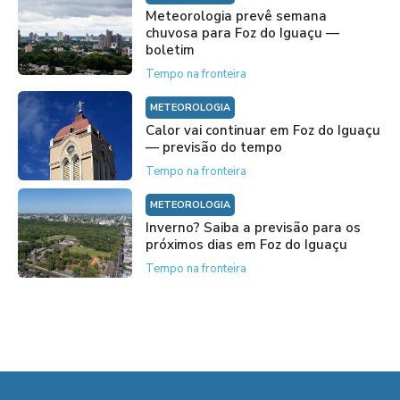
Meteorologia prevê semana
chuvosa para Foz do Iguaçu —
boletim
Tempo na fronteira
METEOROLOGIA
Calor vai continuar em Foz do Iguaçu
— previsão do tempo
Tempo na fronteira
METEOROLOGIA
Inverno? Saiba a previsão para os
próximos dias em Foz do Iguaçu
Tempo na fronteira