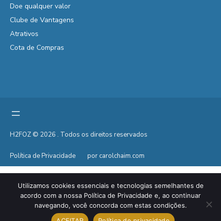
Doe qualquer valor
Clube de Vantagens
Atrativos
Cota de Compras
H2FOZ © 2026 . Todos os direitos reservados
Política de Privacidade
por carolchaim.com
Utilizamos cookies essenciais e tecnologias semelhantes de
acordo com a nossa Política de Privacidade e, ao continuar
navegando, você concorda com estas condições.
ACEITAR
Política de privacidade