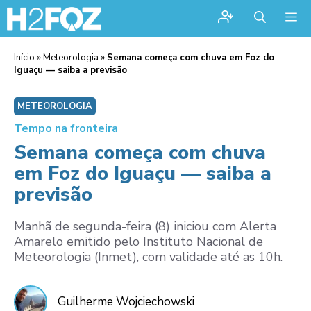
Me
Início
»
Meteorologia
»
Semana começa com chuva em Foz do
Iguaçu — saiba a previsão
METEOROLOGIA
Tempo na fronteira
Semana começa com chuva
em Foz do Iguaçu — saiba a
previsão
Manhã de segunda-feira (8) iniciou com Alerta
Amarelo emitido pelo Instituto Nacional de
Meteorologia (Inmet), com validade até as 10h.
Guilherme Wojciechowski