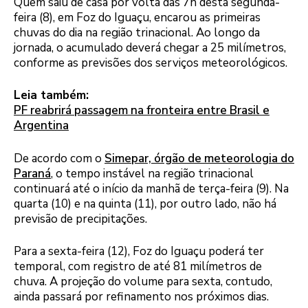
Quem saiu de casa por volta das 7h desta segunda-
feira (8), em Foz do Iguaçu, encarou as primeiras
chuvas do dia na região trinacional. Ao longo da
jornada, o acumulado deverá chegar a 25 milímetros,
conforme as previsões dos serviços meteorológicos.
Leia também:
PF reabrirá passagem na fronteira entre Brasil e
Argentina
De acordo com o
Simepar, órgão de meteorologia do
Paraná
, o tempo instável na região trinacional
continuará até o início da manhã de terça-feira (9). Na
quarta (10) e na quinta (11), por outro lado, não há
previsão de precipitações.
Para a sexta-feira (12), Foz do Iguaçu poderá ter
temporal, com registro de até 81 milímetros de
chuva. A projeção do volume para sexta, contudo,
ainda passará por refinamento nos próximos dias.