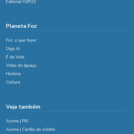
Editorial H2FOZ
Planeta Foz
Foz, o que fazer
Diga Aí
É da Vida
Vidas do Iguaçu
História
Cultura
Veja também
Assine | PIX
Assine | Cartão de crédito