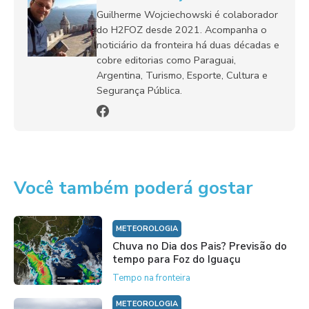
Guilherme Wojciechowski é colaborador
do H2FOZ desde 2021. Acompanha o
noticiário da fronteira há duas décadas e
cobre editorias como Paraguai,
Argentina, Turismo, Esporte, Cultura e
Segurança Pública.
Você também poderá gostar
METEOROLOGIA
Chuva no Dia dos Pais? Previsão do
tempo para Foz do Iguaçu
Tempo na fronteira
METEOROLOGIA