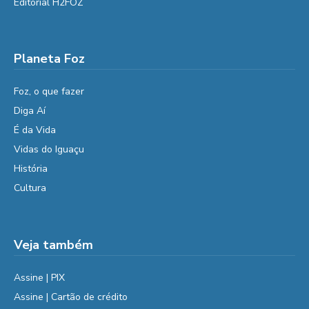
Editorial H2FOZ
Planeta Foz
Foz, o que fazer
Diga Aí
É da Vida
Vidas do Iguaçu
História
Cultura
Veja também
Assine | PIX
Assine | Cartão de crédito