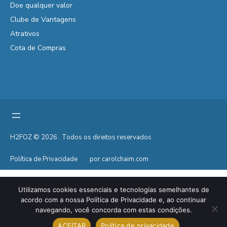
Doe qualquer valor
Clube de Vantagens
Atrativos
Cota de Compras
H2FOZ © 2026 . Todos os direitos reservados
Política de Privacidade
por carolchaim.com
Utilizamos cookies essenciais e tecnologias semelhantes de
acordo com a nossa Política de Privacidade e, ao continuar
navegando, você concorda com estas condições.
ACEITAR
Política de privacidade