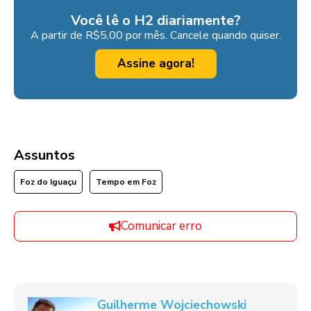
Você lê o H2 diariamente?
A partir de R$5,00 por mês. Cancele quando quiser.
Assine agora!
Assuntos
Foz do Iguaçu
Tempo em Foz
Comunicar erro
Guilherme Wojciechowski