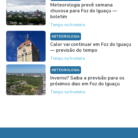
Meteorologia prevê semana
chuvosa para Foz do Iguaçu —
boletim
Tempo na fronteira
METEOROLOGIA
Calor vai continuar em Foz do Iguaçu
— previsão do tempo
Tempo na fronteira
METEOROLOGIA
Inverno? Saiba a previsão para os
próximos dias em Foz do Iguaçu
Tempo na fronteira