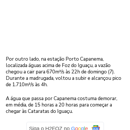
Por outro lado, na estação Porto Capanema,
localizada águas acima de Foz do Iguaçu, a vazão
chegou a cair para 670m³/s às 22h de domingo (7).
Durante a madrugada, voltou a subir e alcançou pico
de 1.710m³/s às 4h.
A água que passa por Capanema costuma demorar,
em média, de 15 horas a 20 horas para começar a
chegar às Cataratas do Iguaçu.
Siga o H2FOZ no
G
o
o
g
l
e