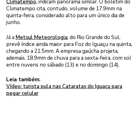
Climatempo
, indicam panorama similar. O boletim do
Climatempo cita, contudo, volume de 17.9mm na
quinta-feira, considerado alto para um único dia de
junho.
Já a
Metsul Meteorologia
, do Rio Grande do Sul,
prevê índice ainda maior para Foz do Iguaçu na quinta,
chegando a 21.5mm. A empresa gaúcha projeta,
ademais, 18.9mm de chuva para a sexta-feira, com sol
entre nuvens no sábado (13) e no domingo (14).
Leia também:
Vídeo: turista pula nas Cataratas do Iguaçu para
pegar celular