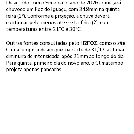
De acordo com o Simepar, o ano de 2026 começará
chuvoso em Foz do Iguaçu, com 34.9mm na quinta-
feira (1.º). Conforme a projeção, a chuva deverá
continuar pelo menos até sexta-feira (2), com
temperaturas entre 21°C e 30°C.
Outras fontes consultadas pelo
H2FOZ
, como o
site
Climatempo
, indicam que, na noite de 31/12, a chuva
diminuirá de intensidade, após 21mm ao longo do dia.
Para quinta, primeiro dia do novo ano, o Climatempo
projeta apenas pancadas.