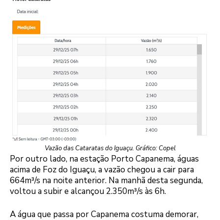
Vazão das Cataratas do Iguaçu. Gráfico: Copel
Por outro lado, na estação Porto Capanema, águas
acima de Foz do Iguaçu, a vazão chegou a cair para
664m³/s na noite anterior. Na manhã desta segunda,
voltou a subir e alcançou 2.350m³/s às 6h.
A água que passa por Capanema costuma demorar,