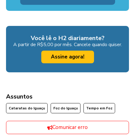
Você lê o H2 diariamente?
A partir de R$5,00 por mês. Cancele quando quiser.
Assine agora!
Assuntos
Cataratas do Iguaçu
Foz do Iguaçu
Tempo em Foz
Comunicar erro