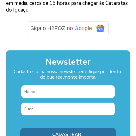
em média, cerca de 15 horas para chegar às Cataratas
do Iguaçu.
Siga o H2FOZ no
G
o
o
g
l
e
Newsletter
Cadastre-se na nossa newsletter e fique por dentro
do que realmente importa.