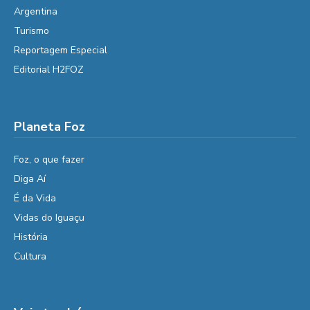
Argentina
Turismo
Reportagem Especial
Editorial H2FOZ
Planeta Foz
Foz, o que fazer
Diga Aí
É da Vida
Vidas do Iguaçu
História
Cultura