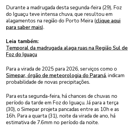
Durante a madrugada desta segunda-feira (29), Foz
do Iguaçu teve intensa chuva, que resultou em
alagamentos na região do Porto Meira (
clique aqui
para saber mais
).
Leia também:
Temporal da madrugada alaga ruas na Região Sul de
Foz do Iguaçu
Para a virada de 2025 para 2026, serviços como o
Simepar, órgão de meteorologia do Paraná
, indicam
probabilidade de novas precipitações.
Para esta segunda-feira, há chances de chuvas no
período da tarde em Foz do Iguaçu. Já para a terça
(30), o Simepar projeta pancadas entre as 10h e as
16h. Para a quarta (31), noite da virada de ano, há
estimativa de 7.6mm no período da noite.