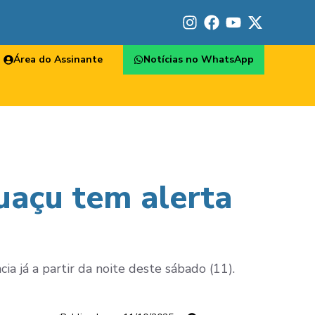
Área do Assinante
Notícias no WhatsApp
uaçu tem alerta
ia já a partir da noite deste sábado (11).