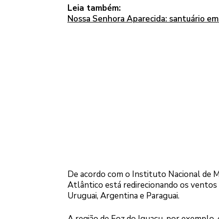
Leia também:
Nossa Senhora Aparecida: santuário em
De acordo com o Instituto Nacional de M
Atlântico está redirecionando os ventos
Uruguai, Argentina e Paraguai.
A região de Foz do Iguaçu, por exemplo, 