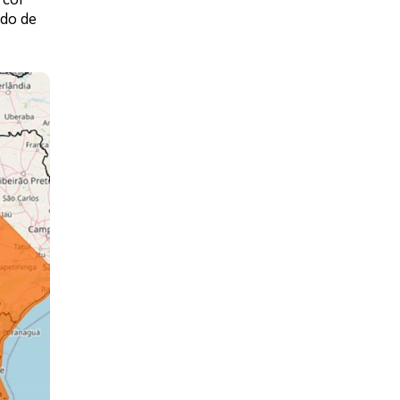
odo de