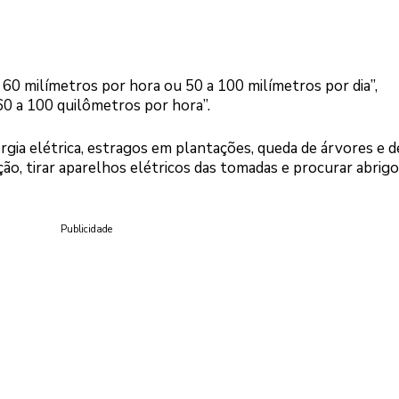
a 60 milímetros por hora ou 50 a 100 milímetros por dia”,
0 a 100 quilômetros por hora”.
ergia elétrica, estragos em plantações, queda de árvores e d
, tirar aparelhos elétricos das tomadas e procurar abrigo
Publicidade