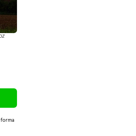
FOZ
 forma