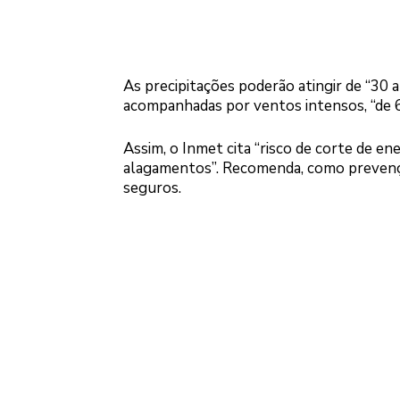
As precipitações poderão atingir de “30 
acompanhadas por ventos intensos, “de 6
Assim, o Inmet cita “risco de corte de en
alagamentos”. Recomenda, como prevenção
seguros.