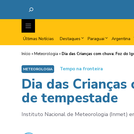
Últimas Notícias
Destaques
Paraguai
Argentina
Início
»
Meteorologia
»
Dia das Crianças com chuva: Foz do I
Tempo na fronteira
METEOROLOGIA
Dia das Crianças
de tempestade
Instituto Nacional de Meteorologia (Inmet) emi