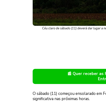
Céu claro de sábado (11) deverá dar lugar a
📰 Quer receber as
Ent
O sábado (11) começou ensolarado em Fo
significativa nas próximas horas.