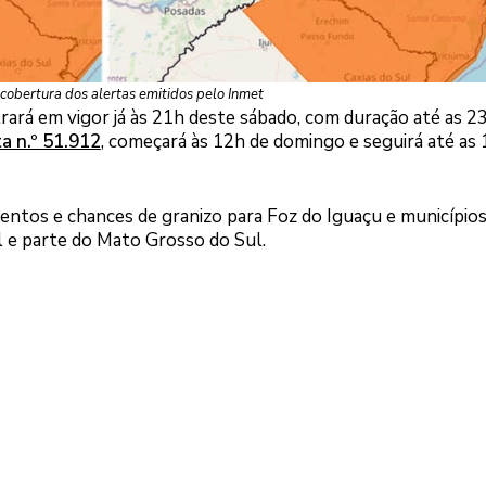
cobertura dos alertas emitidos pelo Inmet
trará em vigor já às 21h deste sábado, com duração até as 
a n.º 51.912
, começará às 12h de domingo e seguirá até as
ventos e chances de granizo para Foz do Iguaçu e município
l e parte do Mato Grosso do Sul.