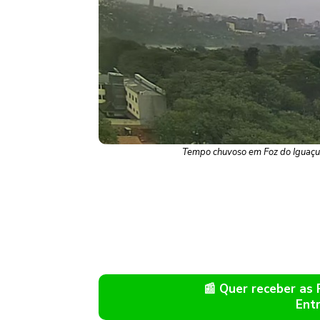
Tempo chuvoso em Foz do Iguaçu,
📰 Quer receber as
Ent