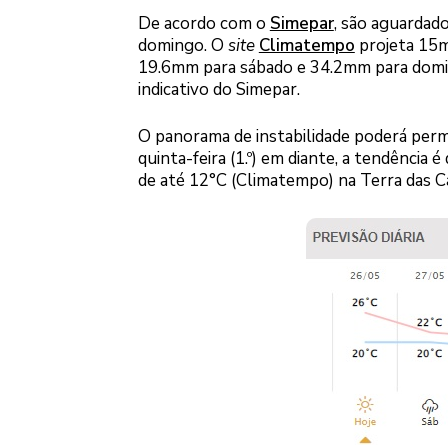
De acordo com o
Simepar
, são aguardad
domingo. O
site
Climatempo
projeta 15
19.6mm para sábado e 34.2mm para doming
indicativo do Simepar.
O panorama de instabilidade poderá perm
quinta-feira (1.º) em diante, a tendência
de até 12°C (Climatempo) na Terra das Cat