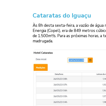
Cataratas do Iguaçu
Às 8h desta sexta-feira, a vazão de água
Energia (Copel), era de 849 metros cúbic
de 1.500m³/s. Para as próximas horas, a t
madrugada.